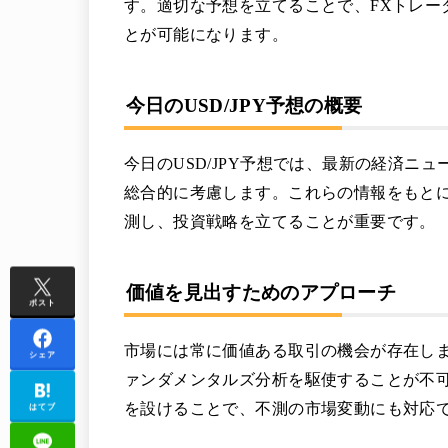
す。適切な予想を立てることで、FXトレー
とが可能になります。
今日のUSD/JPY予想の概要
今日のUSD/JPY予想では、最新の経済ニ
総合的に考慮します。これらの情報をもと
測し、投資戦略を立てることが重要です。
価値を見出すためのアプローチ
ポスト
市場には常に価値ある取引の機会が存在し
シェア
ァンダメンタルズ分析を駆使することが不
を設けることで、不測の市場変動にも対応
はてブ