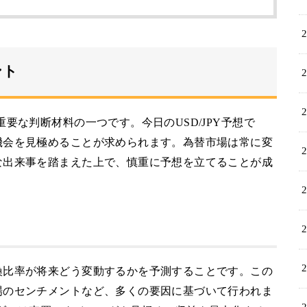
ント
要な判断材料の一つです。今日のUSD/JPY予想で
機会を見極めることが求められます。為替市場は常に変
な出来事を踏まえた上で、慎重に予想を立てることが成
換比率が将来どう変動するかを予測することです。この
場のセンチメントなど、多くの要因に基づいて行われま