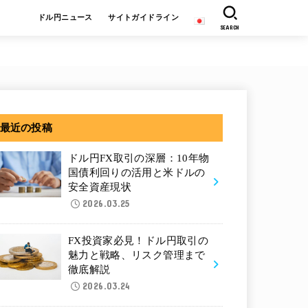
ドル円ニュース
サイトガイドライン
SEARCH
最近の投稿
ドル円FX取引の深層：10年物
国債利回りの活用と米ドルの
安全資産現状
2026.03.25
FX投資家必見！ドル円取引の
魅力と戦略、リスク管理まで
徹底解説
2026.03.24