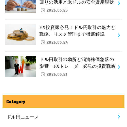
回りの活用と米ドルの安全資産現状
2026.03.25
FX投資家必見！ドル円取引の魅力と
戦略、リスク管理まで徹底解説
2026.03.24
ドル円取引の勘所と鴻海株価急落の
影響：FXトレーダー必見の投資戦略
2026.03.21
Category
ドル円ニュース