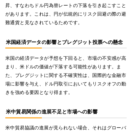
昇、すなわちドル円為替レートの下落を引き起こすこと
があります。これは、円が伝統的にリスク回避の際の避
難通貨と見なされているためです。
米国経済データの影響とブレグジット投票への懸念
米国の経済データが予想を下回ると、市場の不安感が高
まり、米ドルの価値が下落する可能性があります。ま
た、ブレグジットに関する不確実性は、国際的な金融市
場に影響を与え、ドル円取引においてもリスクオフの動
きを強める要因となり得ます。
米中貿易関係の進展不足と市場への影響
米中貿易協議の進展が見られない場合、それはグローバ