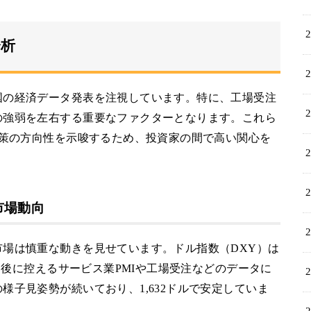
分析
国の経済データ発表を注視しています。特に、工場受注
の強弱を左右する重要なファクターとなります。これら
政策の方向性を示唆するため、投資家の間で高い関心を
市場動向
場は慎重な動きを見せています。ドル指数（DXY）は
目は後に控えるサービス業PMIや工場受注などのデータに
様子見姿勢が続いており、1,632ドルで安定していま