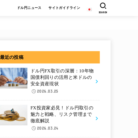
ドル円ニュース
サイトガイドライン
SEARCH
最近の投稿
ドル円FX取引の深層：10年物
国債利回りの活用と米ドルの
安全資産現状
2026.03.25
FX投資家必見！ドル円取引の
魅力と戦略、リスク管理まで
徹底解説
2026.03.24