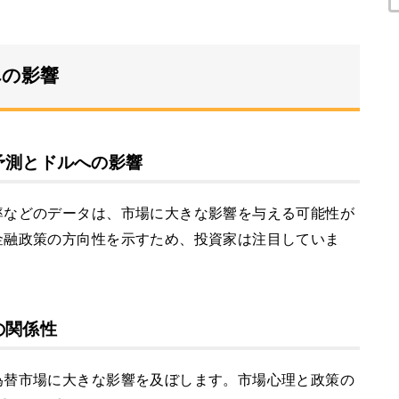
への影響
予測とドルへの影響
率などのデータは、市場に大きな影響を与える可能性が
金融政策の方向性を示すため、投資家は注目していま
の関係性
為替市場に大きな影響を及ぼします。市場心理と政策の