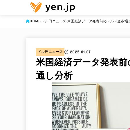
HOME
ドル円ニュース
米国経済データ発表前のドル・金市場と
2025.01.07
ドル円ニュース
米国経済データ発表前
通し分析