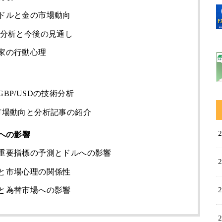
ドルと金の市場動向
術分析と今後の見通し
家の行動心理
BP/USDの技術分析
Yの市場動向と分析記事の紹介
への影響
重要指標の予測とドルへの影響
と市場心理の関係性
と為替市場への影響