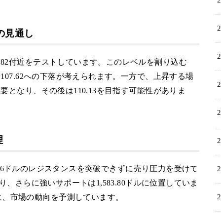
の見通し
.82付近をテストしています。このレベルを割り込む
や107.62への下落が考えられます。一方で、上昇する場
重要となり、その後は110.13を目指す可能性がありま
理
662.26ドルのレジスタンスを突破できずに売り圧力を受けて
あり、さらに強いサポートは1,583.80ドルに位置していま
に、市場の動向を予測しています。