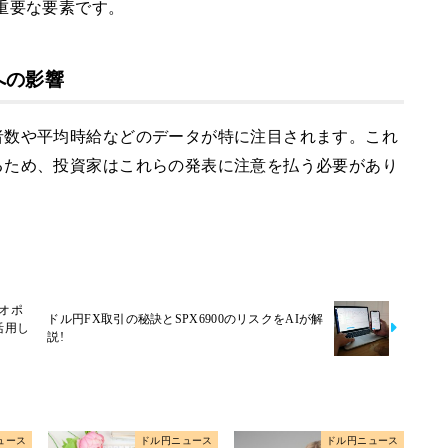
重要な要素です。
への影響
者数や平均時給などのデータが特に注目されます。これ
るため、投資家はこれらの発表に注意を払う必要があり
オポ
ドル円FX取引の秘訣とSPX6900のリスクをAIが解
活用し
説!
ュース
ドル円ニュース
ドル円ニュース