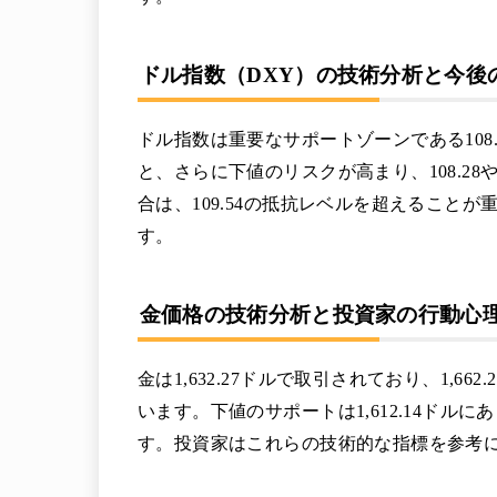
ドル指数（DXY）の技術分析と今後
ドル指数は重要なサポートゾーンである108
と、さらに下値のリスクが高まり、108.28
合は、109.54の抵抗レベルを超えることが
す。
金価格の技術分析と投資家の行動心
金は1,632.27ドルで取引されており、1,
います。下値のサポートは1,612.14ドルに
す。投資家はこれらの技術的な指標を参考