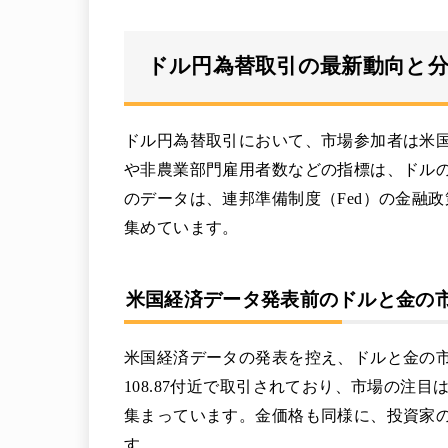
ドル円為替取引の最新動向と
ドル円為替取引において、市場参加者は米
や非農業部門雇用者数などの指標は、ドル
のデータは、連邦準備制度（Fed）の金融
集めています。
米国経済データ発表前のドルと金の
米国経済データの発表を控え、ドルと金の市
108.87付近で取引されており、市場の注
集まっています。金価格も同様に、投資家の
す。