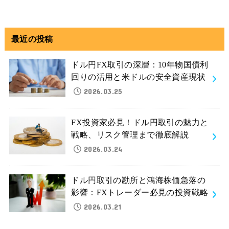
最近の投稿
ドル円FX取引の深層：10年物国債利
回りの活用と米ドルの安全資産現状
2026.03.25
FX投資家必見！ドル円取引の魅力と
戦略、リスク管理まで徹底解説
2026.03.24
ドル円取引の勘所と鴻海株価急落の
影響：FXトレーダー必見の投資戦略
2026.03.21