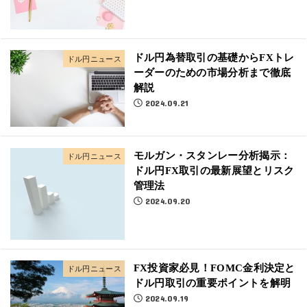
ドル円為替取引の基礎からFXトレ
ドル円ニュース
ーダーのための市場分析まで徹底
解説
2024.09.21
モルガン・スタンレー分析揭示：
ドル円ニュース
ドル円FX取引の最新展望とリスク
管理法
2024.09.20
FX投資家必見！FOMC金利決定と
ドル円ニュース
ドル円取引の重要ポイントを解明
2024.09.19