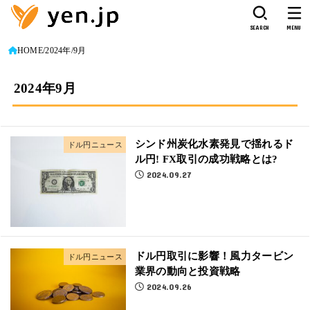
SEARCH
MENU
HOME
2024年
9月
2024年9月
シンド州炭化水素発見で揺れるド
ドル円ニュース
ル円! FX取引の成功戦略とは?
2024.09.27
ドル円取引に影響！風力タービン
ドル円ニュース
業界の動向と投資戦略
2024.09.26