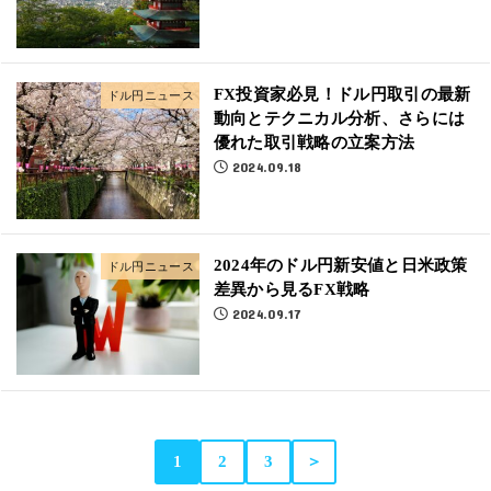
FX投資家必見！ドル円取引の最新
ドル円ニュース
動向とテクニカル分析、さらには
優れた取引戦略の立案方法
2024.09.18
2024年のドル円新安値と日米政策
ドル円ニュース
差異から見るFX戦略
2024.09.17
1
2
3
＞