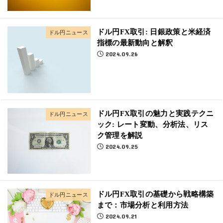
ドル円FX取引: 日銀政策と米経済
ドル円ニュース
指標の最新動向と解釈
2024.09.26
ドル円FX取引の魅力と実践テクニ
ドル円ニュース
ック: レート変動、分析法、リス
ク管理を解説
2024.09.25
ドル円FX取引の基礎から戦略構築
ドル円ニュース
まで：市場分析と利用方法
2024.09.21