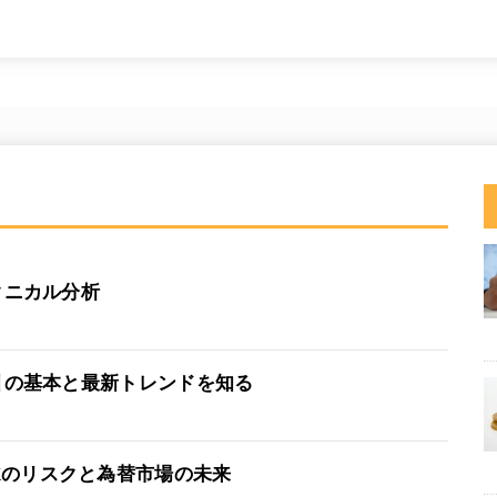
クニカル分析
取引の基本と最新トレンドを知る
Xのリスクと為替市場の未来