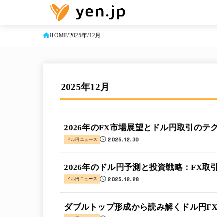
HOME
2025年
12月
2025年12月
2026年のFX市場展望とドル円取引のテ
2025.12.30
ドル円ニュース
2026年のドル円予測と投資戦略：FX
2025.12.28
ドル円ニュース
ダブルトップ形成から読み解くドル円F