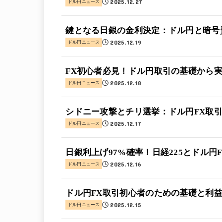
2025.12.27
ドル円ニュース
鍵となる日銀の金利決定：ドル円と暗号
2025.12.19
ドル円ニュース
FX初心者必見！ドル円取引の基礎から
2025.12.18
ドル円ニュース
シドニー攻撃とチリ選挙：ドル円FX取
2025.12.17
ドル円ニュース
日銀利上げ97%確率！日経225とドル円
2025.12.16
ドル円ニュース
ドル円FX取引初心者のための基礎と利
2025.12.15
ドル円ニュース