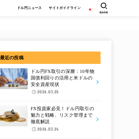
ドル円ニュース
サイトガイドライン
SEARCH
最近の投稿
ドル円FX取引の深層：10年物
国債利回りの活用と米ドルの
安全資産現状
2026.03.25
FX投資家必見！ドル円取引の
魅力と戦略、リスク管理まで
徹底解説
2026.03.24