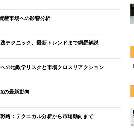
資産市場への影響分析
実践テクニック、最新トレンドまで網羅解説
引への地政学リスクと市場クロスリアクション
FXの最新動向
益戦略：テクニカル分析から市場動向まで