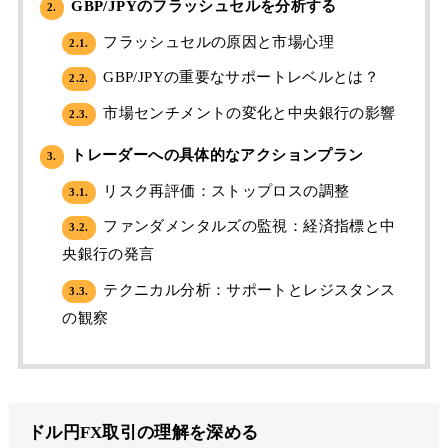
GBP/JPYのフラッシュセルを分析する
2.
フラッシュセルの原因と市場心理
2.1.
GBP/JPYの重要なサポートレベルとは？
2.2.
市場センチメントの変化と中央銀行の影響
2.3.
トレーダーへの具体的なアクションプラン
3.
リスク再評価：ストップロスの調整
3.1.
ファンダメンタルズの監視：経済指標と中
3.2.
央銀行の発言
テクニカル分析：サポートとレジスタンス
3.3.
の観察
ドル円FX取引の理解を深める