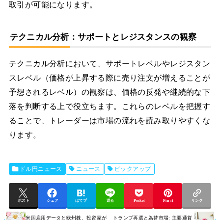
取引が可能になります。
テクニカル分析：サポートとレジスタンスの観察
テクニカル分析において、サポートレベルやレジスタン
スレベル（価格が上昇する際に売り注文が増えることが
予想されるレベル）の観察は、価格の反発や継続的な下
落を判断する上で役立ちます。これらのレベルを把握す
ることで、トレーダーは市場の流れを読み取りやすくな
ります。
ドル円ニュース
ニュース
ピックアップ
ポスト
シェア
はてブ
送る
Pocket
Pin it
リンク
米国雇用データと欧州株、投資家が
トランプ再選と為替市場: 主要通貨