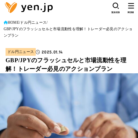
SEARCH
MENU
HOME
ドル円ニュース
GBP/JPYのフラッシュセルと市場流動性を理解！トレーダー必見のアクショ
ンプラン
2025.01.14
ドル円ニュース
GBP/JPYのフラッシュセルと市場流動性を理
解！トレーダー必見のアクションプラン