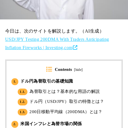
今日は、次のサイトを解説します。（AI生成）
USD/JPY Testing 200DMA With Traders Anticipating
Inflation Fireworks | Investing.com
Contents
[
hide
]
ドル円為替取引の基礎知識
1.
為替取引とは？基本的な用語の解説
1.1.
ドル円（USD/JPY）取引の特徴とは？
1.2.
200日移動平均線（200DMA）とは？
1.3.
米国インフレと為替市場の関係
2.