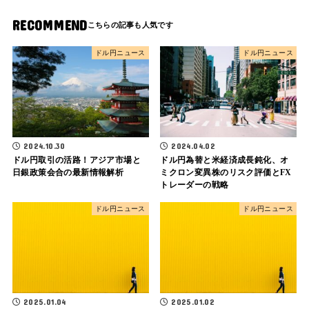
RECOMMEND
ドル円ニュース
ドル円ニュース
2024.10.30
2024.04.02
ドル円取引の活路！アジア市場と
ドル円為替と米経済成長鈍化、オ
日銀政策会合の最新情報解析
ミクロン変異株のリスク評価とFX
トレーダーの戦略
ドル円ニュース
ドル円ニュース
2025.01.04
2025.01.02