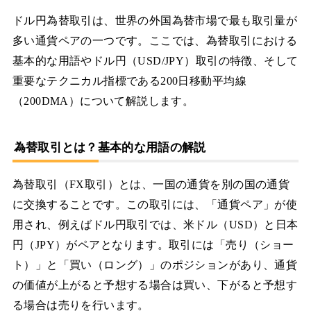
ドル円為替取引は、世界の外国為替市場で最も取引量が
多い通貨ペアの一つです。ここでは、為替取引における
基本的な用語やドル円（USD/JPY）取引の特徴、そして
重要なテクニカル指標である200日移動平均線
（200DMA）について解説します。
為替取引とは？基本的な用語の解説
為替取引（FX取引）とは、一国の通貨を別の国の通貨
に交換することです。この取引には、「通貨ペア」が使
用され、例えばドル円取引では、米ドル（USD）と日本
円（JPY）がペアとなります。取引には「売り（ショー
ト）」と「買い（ロング）」のポジションがあり、通貨
の価値が上がると予想する場合は買い、下がると予想す
る場合は売りを行います。