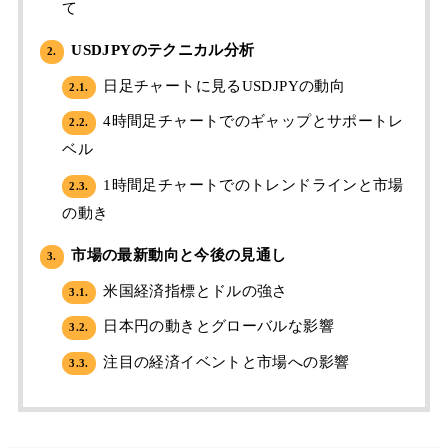
て
USDJPYのテクニカル分析
2.
日足チャートに見るUSDJPYの動向
2.1.
4時間足チャートでのギャップとサポートレ
2.2.
ベル
1時間足チャートでのトレンドラインと市場
2.3.
の動き
市場の最新動向と今後の見通し
3.
米国経済指標とドルの強さ
3.1.
日本円の動きとグローバルな影響
3.2.
注目の経済イベントと市場への影響
3.3.