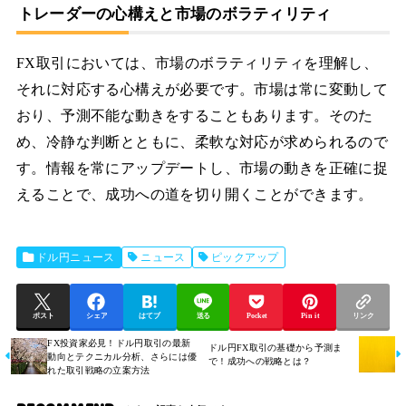
トレーダーの心構えと市場のボラティリティ
FX取引においては、市場のボラティリティを理解し、
それに対応する心構えが必要です。市場は常に変動して
おり、予測不能な動きをすることもあります。そのた
め、冷静な判断とともに、柔軟な対応が求められるので
す。情報を常にアップデートし、市場の動きを正確に捉
えることで、成功への道を切り開くことができます。
ドル円ニュース
ニュース
ピックアップ
ポスト
シェア
はてブ
送る
Pocket
Pin it
リンク
FX投資家必見！ドル円取引の最新
ドル円FX取引の基礎から予測ま
動向とテクニカル分析、さらには優
で！成功への戦略とは？
れた取引戦略の立案方法