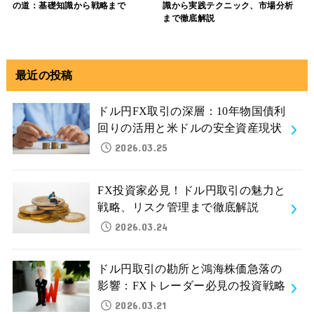
の道：基礎知識から戦略まで
識から実践テクニック、市場分析
まで徹底解説
最近の投稿
ドル円FX取引の深層：10年物国債利
回りの活用と米ドルの安全資産現状
2026.03.25
FX投資家必見！ドル円取引の魅力と
戦略、リスク管理まで徹底解説
2026.03.24
ドル円取引の勘所と鴻海株価急落の
影響：FXトレーダー必見の投資戦略
2026.03.21