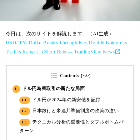
今日は、次のサイトを解説します。（AI生成）
USD/JPY: Dollar Breaks Through Key Double Bottom as
Traders Ramp Up Short Bets — TradingView News
Contents
[
hide
]
ドル円為替取引の新たな局面
1.
ドル円が2024年の新安値を記録
1.1.
日本銀行と米連邦準備制度の政策の違い
1.2.
テクニカル分析の重要性とダブルボトムパ
1.3.
ターン