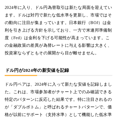
2024年に入り、ドル円為替取引は新たな局面を迎えてい
ます。ドルは対円で新たな低水準を更新し、市場ではそ
の動向に注目が集まっています。日本銀行（BOJ）は金
利を引き上げる方針を示しており、一方で米連邦準備制
度（Fed）は金利を下げる可能性が高まっています。こ
の金融政策の差異が為替レートに与える影響は大きく、
投資家ならずともその展開から目が離せません。
ドル円が2024年の新安値を記録
ドル円ペアは、2024年に入って新たな安値を記録しまし
た。これは、市場参加者がチャート上でのみ確認できる
特定のパターンに反応した結果です。特に注目されるの
が「ダブルボトム」と呼ばれるチャートパターンで、価
格が以前にサポート（支持水準）として機能した低水準