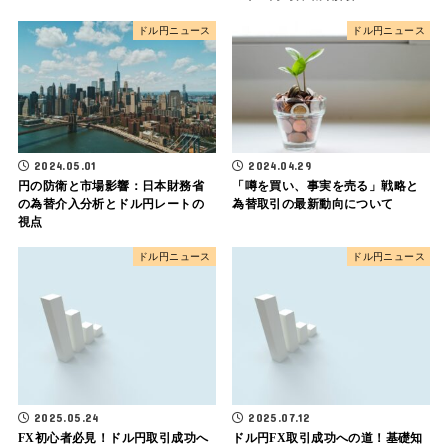
ドル円ニュース
ドル円ニュース
2024.05.01
2024.04.29
円の防衛と市場影響：日本財務省
「噂を買い、事実を売る」戦略と
の為替介入分析とドル円レートの
為替取引の最新動向について
視点
ドル円ニュース
ドル円ニュース
2025.05.24
2025.07.12
FX初心者必見！ドル円取引成功へ
ドル円FX取引成功への道！基礎知