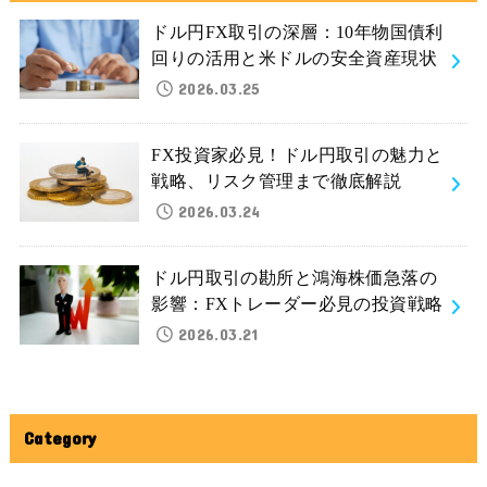
ドル円FX取引の深層：10年物国債利
回りの活用と米ドルの安全資産現状
2026.03.25
FX投資家必見！ドル円取引の魅力と
戦略、リスク管理まで徹底解説
2026.03.24
ドル円取引の勘所と鴻海株価急落の
影響：FXトレーダー必見の投資戦略
2026.03.21
Category