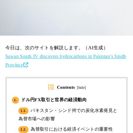
今日は、次のサイトを解説します。（AI生成）
Sawan South JV discovers hydrocarbons in Pakistan’s Sindh
Province
Contents
[
hide
]
ドル円FX取引と世界の経済動向
1.
パキスタン・シンド州での炭化水素発見と
1.1.
為替市場への影響
為替取引における経済イベントの重要性
1.2.