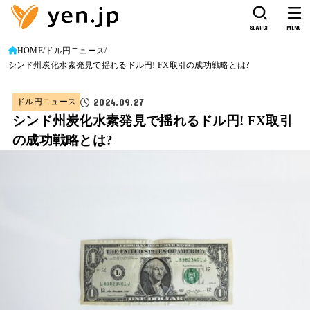
SEARCH
MENU
HOME
ドル円ニュース
シンド州炭化水素発見で揺れるドル円! FX取引の成功戦略とは?
2024.09.27
ドル円ニュース
シンド州炭化水素発見で揺れるドル円! FX取引
の成功戦略とは?