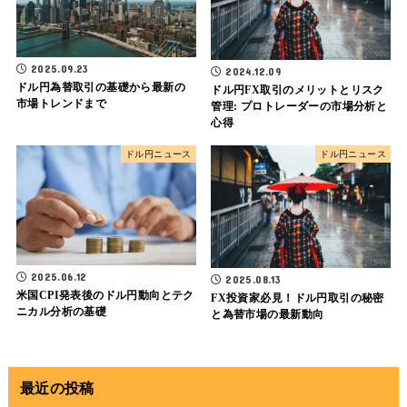
2025.09.23
2024.12.09
ドル円為替取引の基礎から最新の
ドル円FX取引のメリットとリスク
市場トレンドまで
管理: プロトレーダーの市場分析と
心得
ドル円ニュース
ドル円ニュース
2025.06.12
2025.08.13
米国CPI発表後のドル円動向とテク
FX投資家必見！ドル円取引の秘密
ニカル分析の基礎
と為替市場の最新動向
最近の投稿