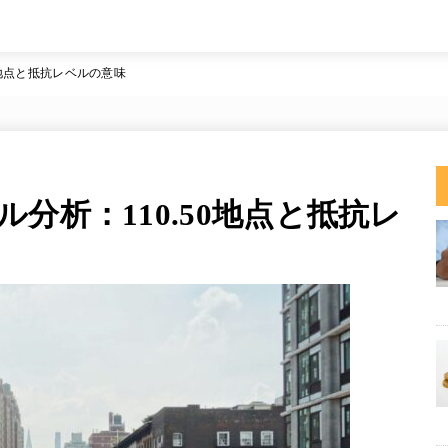
0地点と抵抗レベルの意味
分析：110.50地点と抵抗レ