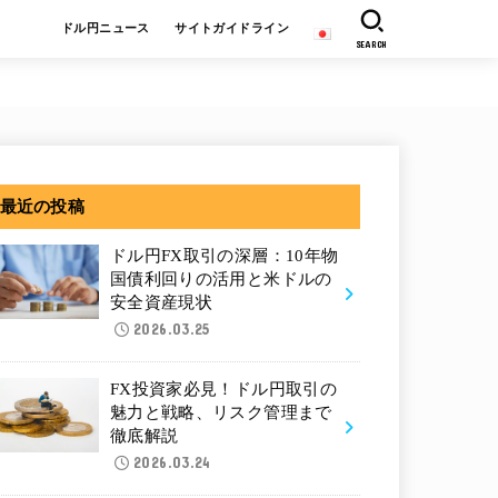
ドル円ニュース
サイトガイドライン
SEARCH
最近の投稿
ドル円FX取引の深層：10年物
国債利回りの活用と米ドルの
安全資産現状
2026.03.25
FX投資家必見！ドル円取引の
魅力と戦略、リスク管理まで
徹底解説
2026.03.24