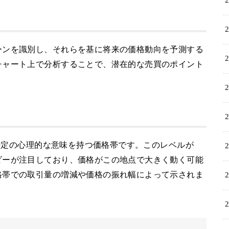
ーンを識別し、それらを基に将来の価格動向を予測する
チャート上で分析することで、潜在的な売買のポイント
て特定の心理的な意味を持つ価格帯です。このレベルが
ダーが注目しており、価格がこの地点で大きく動く可能
格帯での取引量の増減や価格の振れ幅によって示されま