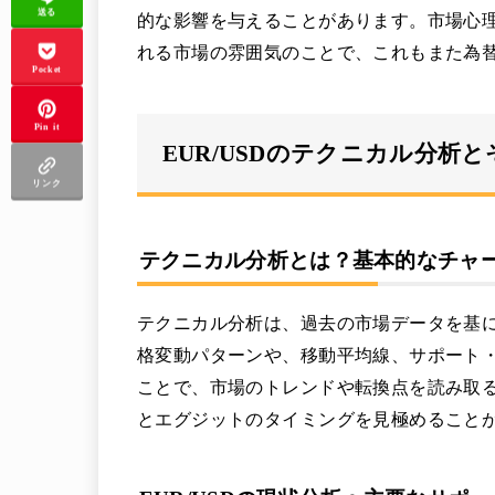
送る
的な影響を与えることがあります。市場心
れる市場の雰囲気のことで、これもまた為
Pocket
Pin it
EUR/USDのテクニカル分析
リンク
テクニカル分析とは？基本的なチャ
テクニカル分析は、過去の市場データを基
格変動パターンや、移動平均線、サポート
ことで、市場のトレンドや転換点を読み取
とエグジットのタイミングを見極めること