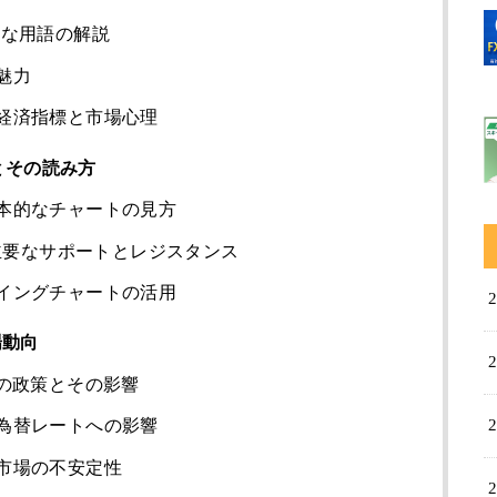
的な用語の解説
魅力
経済指標と市場心理
とその読み方
本的なチャートの見方
：主要なサポートとレジスタンス
イングチャートの活用
場動向
の政策とその影響
為替レートへの影響
市場の不安定性