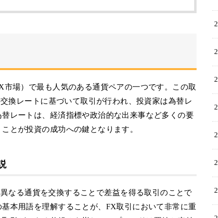
X市場）で最も人気のある通貨ペアの一つです。この取
）の交換レートに基づいて取引が行われ、投資家は為替レ
為替レートは、経済指標や政治的な出来事など多くの要
くことが投資の成功への鍵となります。
説
の略であり、異なる通貨を交換することで差益を得る取引のことで
基本用語を理解することが、FX取引において非常に重