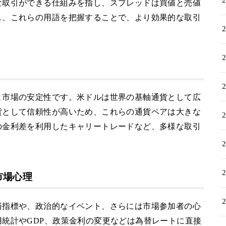
な取引ができる仕組みを指し、スプレッドは買値と売値
し、これらの用語を把握することで、より効果的な取引
と市場の安定性です。米ドルは世界の基軸通貨として広
貨として信頼性が高いため、これらの通貨ペアは大きな
の金利差を利用したキャリートレードなど、多様な取引
市場心理
済指標や、政治的なイベント、さらには市場参加者の心
統計やGDP、政策金利の変更などは為替レートに直接