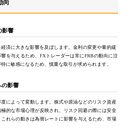
動向
の影響
界経済に大きな影響を及ぼします。金利の変更や量的緩
響を与えるため、FXトレーダーは常にFRBの動向に注
が特に敏感になるため、慎重な取引が求められます。
への影響
容度によって変動します。株式や原油などのリスク資産
積極的な市場心理が反映され、リスク回避の際には安全
。これらの動きは為替レートに影響を与えるため、市場
。