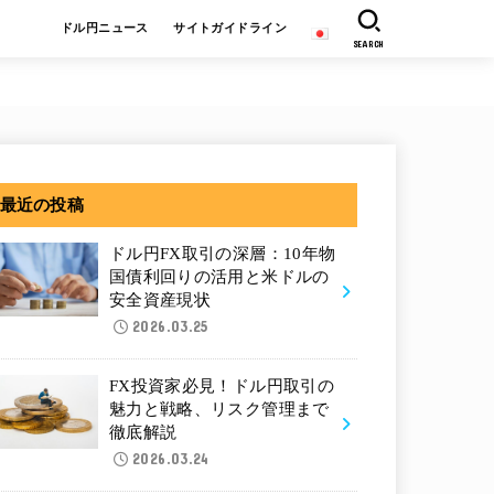
ドル円ニュース
サイトガイドライン
SEARCH
最近の投稿
ドル円FX取引の深層：10年物
国債利回りの活用と米ドルの
安全資産現状
2026.03.25
FX投資家必見！ドル円取引の
魅力と戦略、リスク管理まで
徹底解説
2026.03.24