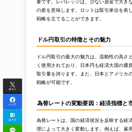
要です。レバレッジは、少ない資金で大き
の差を意味します。ロットは取引単位を表
戦略を立てることができます。
ドル円取引の特徴とその魅力
ドル円取引の最大の魅力は、流動性の高さ
く使用されており、日本円も経済大国の通
取引量を誇ります。また、日本とアメリカ
戦略が可能です。
ポスト
為替レートの変動要因：経済指標と
シェア
為替レートは、国の経済状況を反映する経
はてブ
理によって大きく変動します。例えば、雇用