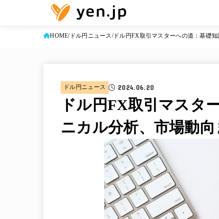
HOME
ドル円ニュース
ドル円FX取引マスターへの道：基礎
2024.06.20
ドル円ニュース
ドル円FX取引マスタ
ニカル分析、市場動向