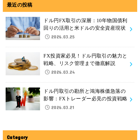
最近の投稿
ドル円FX取引の深層：10年物国債利
回りの活用と米ドルの安全資産現状
2026.03.25
FX投資家必見！ドル円取引の魅力と
戦略、リスク管理まで徹底解説
2026.03.24
ドル円取引の勘所と鴻海株価急落の
影響：FXトレーダー必見の投資戦略
2026.03.21
Category