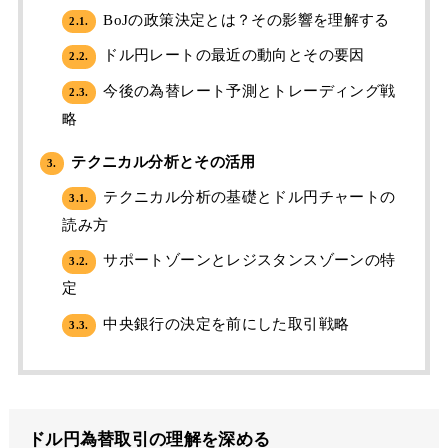
BoJの政策決定とは？その影響を理解する
2.1.
ドル円レートの最近の動向とその要因
2.2.
今後の為替レート予測とトレーディング戦
2.3.
略
テクニカル分析とその活用
3.
テクニカル分析の基礎とドル円チャートの
3.1.
読み方
サポートゾーンとレジスタンスゾーンの特
3.2.
定
中央銀行の決定を前にした取引戦略
3.3.
ドル円為替取引の理解を深める