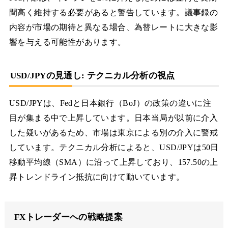
間高く維持する必要があると警告しています。議事録の
内容が市場の期待と異なる場合、為替レートに大きな影
響を与える可能性があります。
USD/JPYの見通し: テクニカル分析の視点
USD/JPYは、Fedと日本銀行（BoJ）の政策の違いに注
目が集まる中で上昇しています。日本当局が以前に介入
した疑いがあるため、市場は東京による別の介入に警戒
しています。テクニカル分析によると、USD/JPYは50日
移動平均線（SMA）に沿って上昇しており、157.50の上
昇トレンドライン抵抗に向けて動いています。
FXトレーダーへの戦略提案