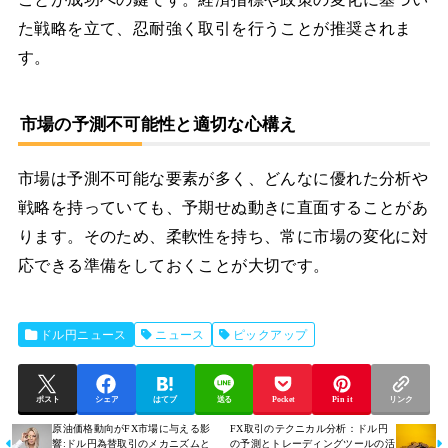
た戦略を立て、忍耐強く取引を行うことが推奨されま
す。
市場の予測不可能性と適切な心構え
市場は予測不可能な要素が多く、どんなに優れた分析や
戦略を持っていても、予期せぬ動きに直面することがあ
ります。そのため、柔軟性を持ち、常に市場の変化に対
応できる準備をしておくことが大切です。
ドル円ニュース
ニュース
ピックアップ
ポスト
シェア
はてブ
送る
Pocket
Pin it
リンク
原油価格動向がFX市場に与える影
FX取引のテクニカル分析：ドル円
響:ドル円為替取引のメカニズムと
の予測とトレーディングツールの活