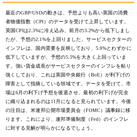
最近のGBP/USDの動きは、予想よりも高い英国の消費
者物価指数（CPI）のデータを受けて上昇しています。
英国CPIは2.3%に冷え込み、前月の3.2%から低下しまし
たが、予想の2.1%を上回りました。サービスセクターの
インフレは、国内需要を反映しており、5.9%とわずかに
低下していますが、予想の5.5%を大きく上回っていま
す。強い賃金成長がサービスセクターのインフレを粘り
強くしており、これは英国中央銀行（BoE）が利下げの
障害として指摘している領域です。データを受けて、市
場は6月の利下げ予想を後退させ、最初の利下げが完全
に織り込まれるのは11月になると見られています。今後
の注目は、米連邦公開市場委員会（FOMC）議事録に移
ります。これにより、連邦準備制度（Fed）のインフレ
に対する見解が明らかになるでしょう。