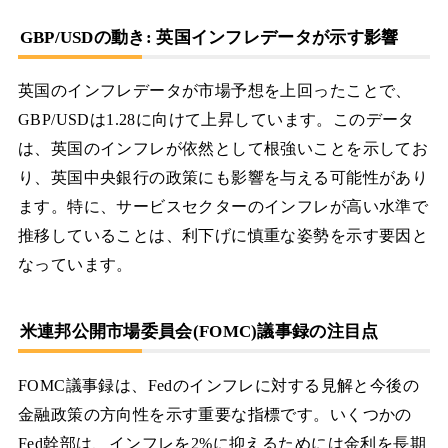
GBP/USDの動き: 英国インフレデータが示す影響
英国のインフレデータが市場予想を上回ったことで、
GBP/USDは1.28に向けて上昇しています。このデータ
は、英国のインフレが依然として根強いことを示してお
り、英国中央銀行の政策にも影響を与える可能性があり
ます。特に、サービスセクターのインフレが高い水準で
推移していることは、利下げに慎重な姿勢を示す要因と
なっています。
米連邦公開市場委員会(FOMC)議事録の注目点
FOMC議事録は、Fedのインフレに対する見解と今後の
金融政策の方向性を示す重要な指標です。いくつかの
Fed幹部は、インフレを2%に抑えるためには金利を長期