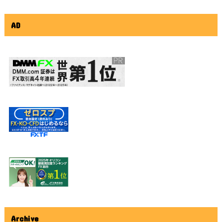
AD
Archive