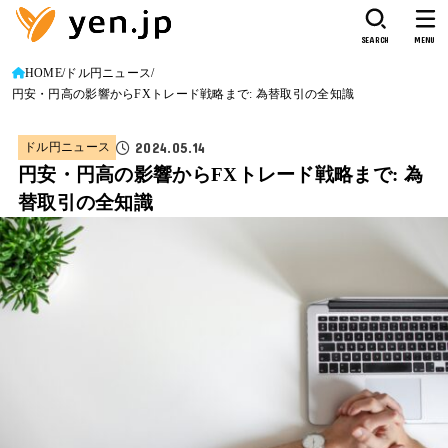
SEARCH
MENU
HOME
ドル円ニュース
円安・円高の影響からFXトレード戦略まで: 為替取引の全知識
2024.05.14
ドル円ニュース
円安・円高の影響からFXトレード戦略まで: 為
替取引の全知識