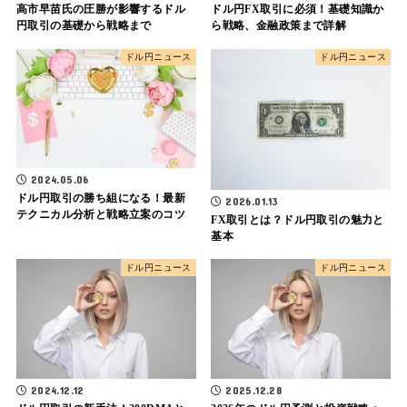
高市早苗氏の圧勝が影響するドル
ドル円FX取引に必須！基礎知識か
円取引の基礎から戦略まで
ら戦略、金融政策まで詳解
ドル円ニュース
ドル円ニュース
2024.05.06
ドル円取引の勝ち組になる！最新
2026.01.13
テクニカル分析と戦略立案のコツ
FX取引とは？ドル円取引の魅力と
基本
ドル円ニュース
ドル円ニュース
2024.12.12
2025.12.28