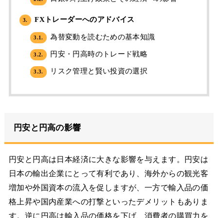
FXトレーダーへのアドバイス
3.
為替変動を読むための基本知識
3.1.
円安・円高時のトレード戦略
3.2.
リスク管理と賢い投資の選択
3.3.
円安と円高の影響
円安と円高は日本経済に大きな影響を与えます。円安は
日本の輸出企業にとって有利であり、海外からの観光客
増加や外国資本の流入を促しますが、一方で輸入品の価
格上昇や国内産業への打撃といったデメリットもありま
す。逆に円高は輸入品の価格を下げ、消費者の購買力を