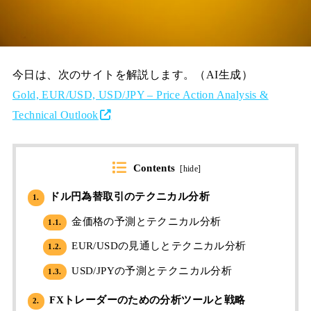
今日は、次のサイトを解説します。（AI生成）
Gold, EUR/USD, USD/JPY – Price Action Analysis &
Technical Outlook
Contents
[
hide
]
ドル円為替取引のテクニカル分析
1.
金価格の予測とテクニカル分析
1.1.
EUR/USDの見通しとテクニカル分析
1.2.
USD/JPYの予測とテクニカル分析
1.3.
FXトレーダーのための分析ツールと戦略
2.