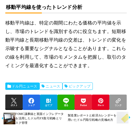
移動平均線を使ったトレンド分析
移動平均線は、特定の期間にわたる価格の平均値を示
し、市場のトレンドを識別するのに役立ちます。短期移
動平均線と長期移動平均線の交差は、トレンドの変化を
示唆する重要なシグナルとなることがあります。これら
の線を利用して、市場のモメンタムを把握し、取引のタ
イミングを最適化することができます。
ドル円ニュース
ニュース
ピックアップ
ポスト
シェア
はてブ
送る
Pocket
Pin it
リンク
FOMC議事録と英国インフレデータ
製造業レポートと経済カレンダーを
を活用したドル円FX取引戦略とリ
用いたドル円取引戦略の見極め方
スク管理