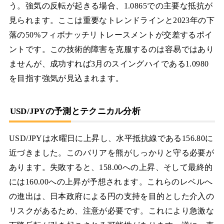
う。強気の反転が起きる場合、1.0865での主要な抵抗が
見られます。ここは重要なトレンドラインと2023年の下
落の50%フィボナッチリトレースメントが交差するポイ
ントです。この技術的障害を克服するのは容易ではあり
ませんが、成功すれば3月のスイングハイである1.0980
を目指す強気が見込まれます。
USD/JPYの予測とテクニカル分析
USD/JPYは水曜日に上昇し、水平抵抗線である156.80に
近づきました。このバリアを熊がしっかりと守る必要が
あります。失敗すると、158.00への上昇、そして最終的
には160.00への上昇が予想されます。これらのレベルへ
の進出は、日本政府による円の支持を目的とした介入の
リスクがあるため、注意が必要です。これにより急激な