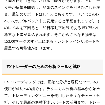
下降反転が引き起こされる可能性があります。逆に、売
り手が反撃を開始し、弱気のスイングを引き起こした場
合、最初のサポートは154.65にあります。ペアはこのレ
ベルでのプルバック中に安定すると予想されますが、そ
のレベルを下回ると、50日移動平均線である153.75への
急速な下降が見込まれます。そこからさらなる損失は、
153.00マークのすぐ上にあるトレンドラインサポートを
露呈する可能性があります。
FXトレーダーのための分析ツールと戦略
FXトレーディングでは、正確な分析と適切なツールの
使用が成功への鍵です。テクニカル分析の基本から始め
て、トレーディングビューを使用した高度なチャート分
析、そして最新の為替予測レポートの活用まで、トレー