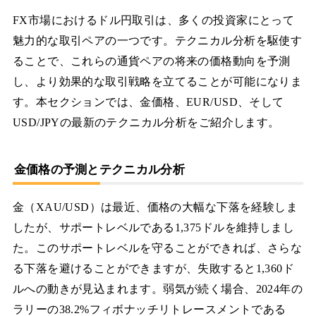
FX市場におけるドル円取引は、多くの投資家にとって
魅力的な取引ペアの一つです。テクニカル分析を駆使す
ることで、これらの通貨ペアの将来の価格動向を予測
し、より効果的な取引戦略を立てることが可能になりま
す。本セクションでは、金価格、EUR/USD、そして
USD/JPYの最新のテクニカル分析をご紹介します。
金価格の予測とテクニカル分析
金（XAU/USD）は最近、価格の大幅な下落を経験しま
したが、サポートレベルである1,375ドルを維持しまし
た。このサポートレベルを守ることができれば、さらな
る下落を避けることができますが、失敗すると1,360ド
ルへの動きが見込まれます。弱気が続く場合、2024年の
ラリーの38.2%フィボナッチリトレースメントである