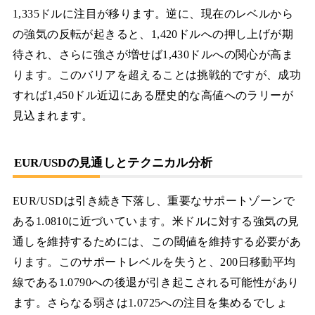
1,335ドルに注目が移ります。逆に、現在のレベルから
の強気の反転が起きると、1,420ドルへの押し上げが期
待され、さらに強さが増せば1,430ドルへの関心が高ま
ります。このバリアを超えることは挑戦的ですが、成功
すれば1,450ドル近辺にある歴史的な高値へのラリーが
見込まれます。
EUR/USDの見通しとテクニカル分析
EUR/USDは引き続き下落し、重要なサポートゾーンで
ある1.0810に近づいています。米ドルに対する強気の見
通しを維持するためには、この閾値を維持する必要があ
ります。このサポートレベルを失うと、200日移動平均
線である1.0790への後退が引き起こされる可能性があり
ます。さらなる弱さは1.0725への注目を集めるでしょ