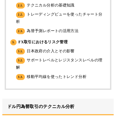
テクニカル分析の基礎知識
2.1.
トレーディングビューを使ったチャート分
2.2.
析
為替予測レポートの活用方法
2.3.
FX取引におけるリスク管理
3.
日本政府の介入とその影響
3.1.
サポートレベルとレジスタンスレベルの理
3.2.
解
移動平均線を使ったトレンド分析
3.3.
ドル円為替取引のテクニカル分析