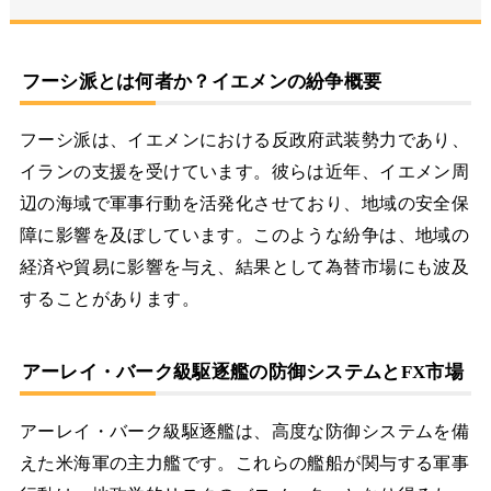
フーシ派とは何者か？イエメンの紛争概要
フーシ派は、イエメンにおける反政府武装勢力であり、
イランの支援を受けています。彼らは近年、イエメン周
辺の海域で軍事行動を活発化させており、地域の安全保
障に影響を及ぼしています。このような紛争は、地域の
経済や貿易に影響を与え、結果として為替市場にも波及
することがあります。
アーレイ・バーク級駆逐艦の防御システムとFX市場
アーレイ・バーク級駆逐艦は、高度な防御システムを備
えた米海軍の主力艦です。これらの艦船が関与する軍事