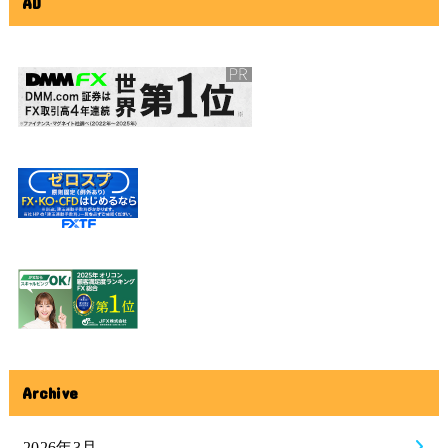
AD
Archive
2026年3月