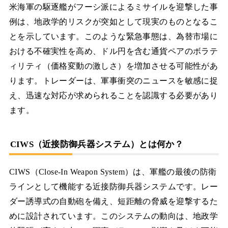
米海軍の駆逐艦がフーシ派によるミサイルを迎撃した事
例は、地政学的リスクが突如として現実のものとなるこ
とを示しています。このような緊急事態は、為替市場に
おける不確実性を高め、ドル円を含む通貨ペアのボラテ
ィリティ（価格変動の激しさ）を増加させる可能性があ
ります。トレーダーは、軍事衝突のニュースを敏感に捉
え、迅速な対応が求められることを認識する必要があり
ます。
CIWS（近接防御兵器システム）とは何か？
CIWS（Close-In Weapon System）は、軍艦の最後の防衛
ラインとして機能する近接防御兵器システムです。レー
ダー誘導式の自動砲を備え、短距離の脅威を迎撃するた
めに設計されています。このシステムの動向は、地政学