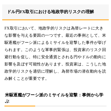
ドル円FX取引における地政学的リスクの理解
FX取引において、地政学的リスクは為替レートに大き
な影響を与える要因の一つです。最近の事例として、米
駆逐艦がフーシ派によるミサイルを迎撃した事件が挙げ
られます。このような軍事的緊張は、投資家のリスク回
避行動を促し、特に安全通貨とされる円やドルの動向に
影響を及ぼす可能性があります。投資家は、こうした地
政学的リスクを適切に理解し、為替市場の潜在動向を読
み解くことが重要です。
米駆逐艦がフーシ派のミサイルを迎撃：事例から学
ぶ