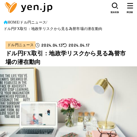
SEARCH
MENU
HOME
ドル円ニュース
ドル円FX取引：地政学リスクから見る為替市場の潜在動向
2024.04.13
2024.04.17
ドル円ニュース
ドル円FX取引：地政学リスクから見る為替市
場の潜在動向