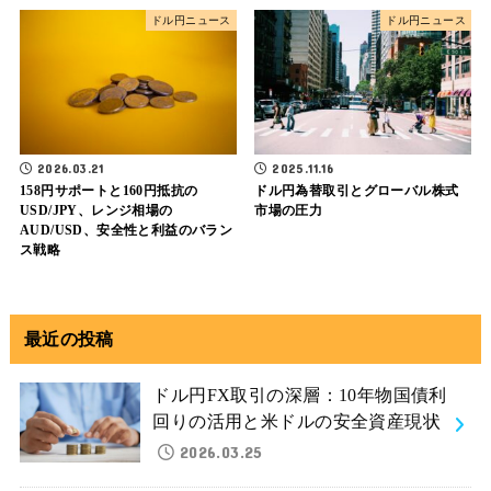
ドル円ニュース
ドル円ニュース
2026.03.21
2025.11.16
158円サポートと160円抵抗の
ドル円為替取引とグローバル株式
USD/JPY、レンジ相場の
市場の圧力
AUD/USD、安全性と利益のバラン
ス戦略
最近の投稿
ドル円FX取引の深層：10年物国債利
回りの活用と米ドルの安全資産現状
2026.03.25