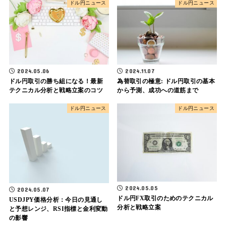
ドル円ニュース
ドル円ニュース
2024.05.06
2024.11.07
ドル円取引の勝ち組になる！最新
為替取引の極意: ドル円取引の基本
テクニカル分析と戦略立案のコツ
から予測、成功への道筋まで
ドル円ニュース
ドル円ニュース
2024.05.05
2024.05.07
ドル円FX取引のためのテクニカル
USDJPY価格分析：今日の見通し
分析と戦略立案
と予想レンジ、RSI指標と金利変動
の影響