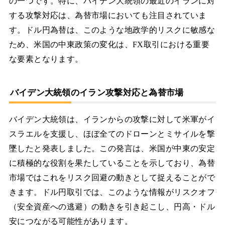
の一つです。特に、バイデン大統領の最近のイランに対
する攻撃対応は、為替市場においても注目されていま
す。ドル円為替は、このような地政学的リスクに敏感な
ため、米国の中東政策の変化は、FX取引における重要
な要素となります。
バイデン大統領のイラン攻撃対応と為替市場
バイデン大統領は、イランからの攻撃に対して米軍がイ
スラエルを支援し、ほぼ全てのドローンとミサイルを撃
墜したと発表しました。この発言は、米国が中東の安定
に積極的な役割を果たしていることを示しており、為替
市場ではこれをリスク回避の動きとして捉えることがで
きます。ドル円取引では、このような情報がリスクオフ
（安全資産への逃避）の動きを引き起こし、円高・ドル
安につながる可能性があります。