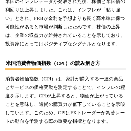
米国のインフレデータが発表された後、株価と米国債の
利回りは上昇しました。これは、インフレが「粘り強
い」とされ、FRBが金利を予想よりも長く高水準に保つ
可能性があると市場が判断したためです。株価の上昇
は、企業の収益力が維持されていることを示しており、
投資家にとってはポジティブなシグナルとなります。
米国消費者物価指数（CPI）の読み解き方
消費者物価指数（CPI）は、家計が購入する一連の商品
とサービスの価格変動を測定することで、インフレの程
度を示します。CPIが上昇すると、物価が上がっている
ことを意味し、通貨の購買力が低下していることを示唆
しています。このため、CPIはFXトレーダーが為替レー
トの動向を予測する際の重要な指標となります。