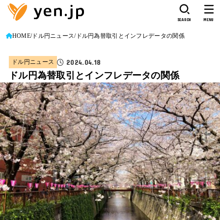
SEARCH
MENU
HOME
ドル円ニュース
ドル円為替取引とインフレデータの関係
2024.04.18
ドル円ニュース
ドル円為替取引とインフレデータの関係