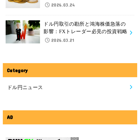
2026.03.24
ドル円取引の勘所と鴻海株価急落の
影響：FXトレーダー必見の投資戦略
2026.03.21
Category
ドル円ニュース
AD