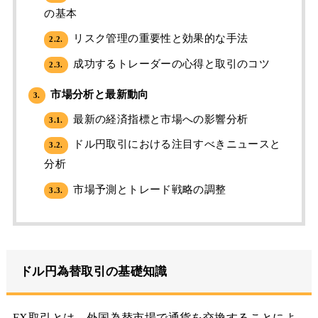
の基本
リスク管理の重要性と効果的な手法
2.2.
成功するトレーダーの心得と取引のコツ
2.3.
市場分析と最新動向
3.
最新の経済指標と市場への影響分析
3.1.
ドル円取引における注目すべきニュースと
3.2.
分析
市場予測とトレード戦略の調整
3.3.
ドル円為替取引の基礎知識
FX取引とは、外国為替市場で通貨を交換することによ