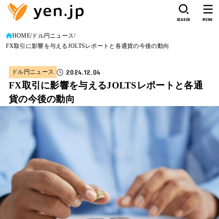
SEARCH
MENU
HOME
ドル円ニュース
FX取引に影響を与えるJOLTSレポートと各通貨の今後の動向
2024.12.04
ドル円ニュース
FX取引に影響を与えるJOLTSレポートと各通
貨の今後の動向