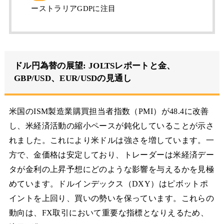
ーストラリアGDPに注目
ドル円為替の展望: JOLTSレポートと金、
GBP/USD、EUR/USDの見通し
米国のISM製造業購買担当者指数（PMI）が48.4に改善
し、米経済活動の縮小ペースが鈍化していることが示さ
れました。これにより米ドルは強さを増しています。一
方で、金価格は安定しており、トレーダーは米経済デー
タが金利の上昇予想にどのような影響を与えるかを見極
めています。ドルインデックス（DXY）はピボットポ
イントを上回り、買いの勢いを保っています。これらの
動向は、FX取引において重要な指標となりえるため、