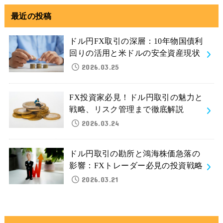
最近の投稿
ドル円FX取引の深層：10年物国債利
回りの活用と米ドルの安全資産現状
2026.03.25
FX投資家必見！ドル円取引の魅力と
戦略、リスク管理まで徹底解説
2026.03.24
ドル円取引の勘所と鴻海株価急落の
影響：FXトレーダー必見の投資戦略
2026.03.21