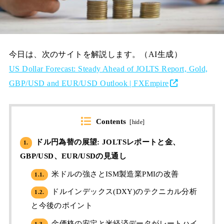
今日は、次のサイトを解説します。（AI生成）
US Dollar Forecast: Steady Ahead of JOLTS Report, Gold,
GBP/USD and EUR/USD Outlook | FXEmpire
Contents
[
hide
]
ドル円為替の展望: JOLTSレポートと金、
1.
GBP/USD、EUR/USDの見通し
米ドルの強さとISM製造業PMIの改善
1.1.
ドルインデックス(DXY)のテクニカル分析
1.2.
と今後のポイント
金価格の安定と米経済データがレートハイ
1.3.