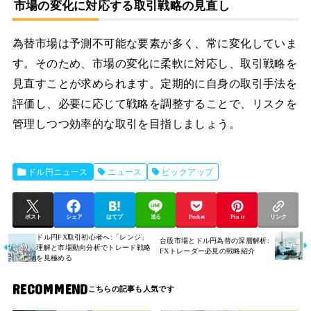
市場の変化に対応する取引戦略の見直し
為替市場は予測不可能な要素が多く、常に変化していま
す。そのため、市場の変化に柔軟に対応し、取引戦略を
見直すことが求められます。定期的に自身の取引手法を
評価し、必要に応じて戦略を調整することで、リスクを
管理しつつ効率的な取引を目指しましょう。
ドル円ニュース
ニュース
ピックアップ
ポスト
シェア
はてブ
送る
Pocket
Pin it
リンク
ドル円FX取引初心者へ:「レンジ」
台股市場とドル円為替の深層解析:
理解と市場動向分析でトレード戦略
FXトレーダー必見の戦略紹介
を見極める
RECOMMEND