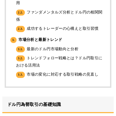
用
ファンダメンタルズ分析とドル円の相関関
2.2.
係
成功するトレーダーの心構えと取引習慣
2.3.
市場分析と最新トレンド
3.
最新のドル円市場動向と分析
3.1.
トレンドフォロー戦略とは？ドル円取引に
3.2.
おける活用法
市場の変化に対応する取引戦略の見直し
3.3.
ドル円為替取引の基礎知識