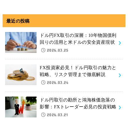
最近の投稿
ドル円FX取引の深層：10年物国債利
回りの活用と米ドルの安全資産現状
2026.03.25
FX投資家必見！ドル円取引の魅力と
戦略、リスク管理まで徹底解説
2026.03.24
ドル円取引の勘所と鴻海株価急落の
影響：FXトレーダー必見の投資戦略
2026.03.21