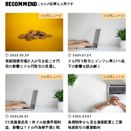
RECOMMEND
ドル円ニュース
ドル円ニュース
2025.05.29
2024.07.29
長期国債市場介入が引き起こす円
ドル円FX取引とインフレ率2.3%低
安の影響とドル円取引の見通し
下の影響を読み解く
ドル円ニュース
ドル円ニュース
2024.06.24
2025.09.07
FX投資家必見！米ドル放棄早期利
為替戦争から見る資産配置と工業
益、影響は？ドル円為替予測と戦
地産取引の最新動向