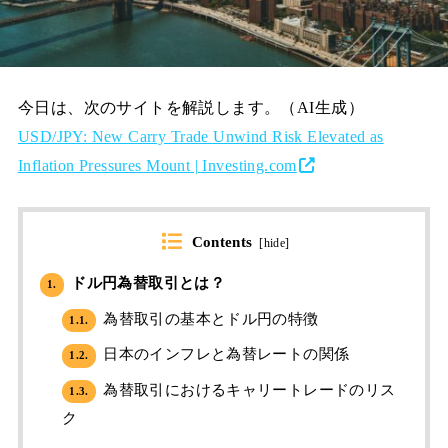
今日は、次のサイトを解説します。（AI生成）
USD/JPY: New Carry Trade Unwind Risk Elevated as
Inflation Pressures Mount | Investing.com
Contents
[
hide
]
ドル円為替取引とは？
1.
為替取引の基本とドル円の特徴
1.1.
日本のインフレと為替レートの関係
1.2.
為替取引におけるキャリートレードのリス
1.3.
ク