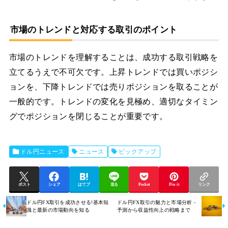
市場のトレンドと対応する取引のポイント
市場のトレンドを理解することは、成功する取引戦略を
立てるうえで不可欠です。上昇トレンドでは買いポジシ
ョンを、下降トレンドでは売りポジションを取ることが
一般的です。トレンドの変化を見極め、適切なタイミン
グでポジションを閉じることが重要です。
ドル円ニュース
ニュース
ピックアップ
ポスト
シェア
はてブ
送る
Pocket
Pin it
リンク
ドル円FX取引を成功させる!基本知
ドル円FX取引の魅力と市場分析 -
識と最新の市場動向を知る
予測から収益性向上の戦略まで