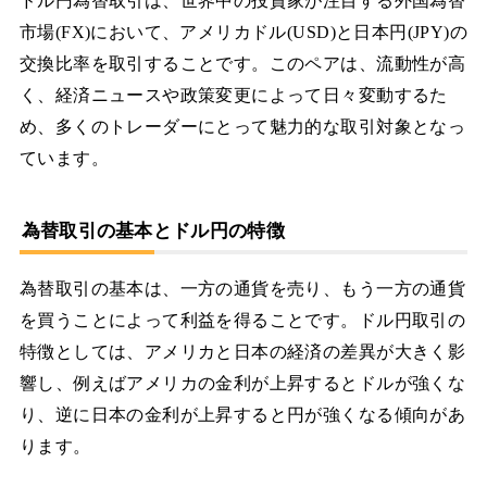
ドル円為替取引は、世界中の投資家が注目する外国為替
市場(FX)において、アメリカドル(USD)と日本円(JPY)の
交換比率を取引することです。このペアは、流動性が高
く、経済ニュースや政策変更によって日々変動するた
め、多くのトレーダーにとって魅力的な取引対象となっ
ています。
為替取引の基本とドル円の特徴
為替取引の基本は、一方の通貨を売り、もう一方の通貨
を買うことによって利益を得ることです。ドル円取引の
特徴としては、アメリカと日本の経済の差異が大きく影
響し、例えばアメリカの金利が上昇するとドルが強くな
り、逆に日本の金利が上昇すると円が強くなる傾向があ
ります。