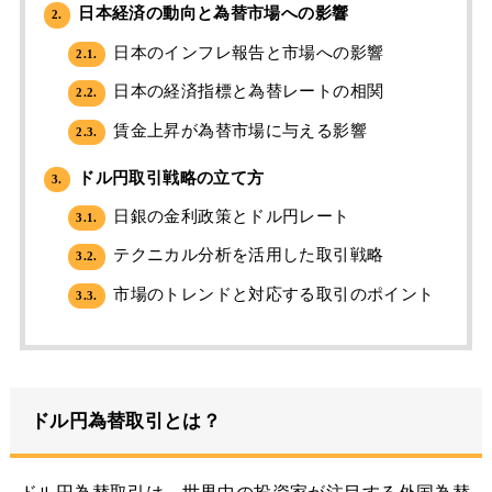
日本経済の動向と為替市場への影響
2.
日本のインフレ報告と市場への影響
2.1.
日本の経済指標と為替レートの相関
2.2.
賃金上昇が為替市場に与える影響
2.3.
ドル円取引戦略の立て方
3.
日銀の金利政策とドル円レート
3.1.
テクニカル分析を活用した取引戦略
3.2.
市場のトレンドと対応する取引のポイント
3.3.
ドル円為替取引とは？