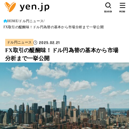
SEARCH
MENU
HOME
ドル円ニュース
FX取引の醍醐味！ドル円為替の基本から市場分析まで一挙公開
2025.02.21
ドル円ニュース
FX取引の醍醐味！ドル円為替の基本から市場
分析まで一挙公開