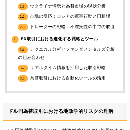
ウクライナ情勢と為替市場の現状分析
2.1.
市場の反応：ロシアの軍事行動と円相場
2.2.
トレーダーの戦略：不確実性の中での取引
2.3.
FX取引における進化する戦略とツール
3.
テクニカル分析とファンダメンタルズ分析
3.1.
の組み合わせ
リアルタイム情報を活用した取引戦略
3.2.
為替取引における自動化ツールの活用
3.3.
ドル円為替取引における地政学的リスクの理解