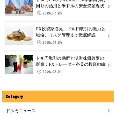
回りの活用と米ドルの安全資産現状
2026.03.25
FX投資家必見！ドル円取引の魅力と
戦略、リスク管理まで徹底解説
2026.03.24
ドル円取引の勘所と鴻海株価急落の
影響：FXトレーダー必見の投資戦略
2026.03.21
Category
ドル円ニュース