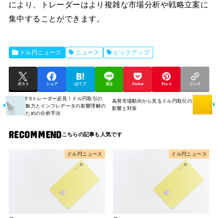
により、トレーダーはより複雑な市場分析や戦略立案に
集中することができます。
ドル円ニュース
ニュース
ピックアップ
ポスト
シェア
はてブ
送る
Pocket
Pin it
リンク
FXトレーダー必見！ドル円取引の
為替市場動向から見るドル円取引の
魅力とインフレデータの影響理解の
影響と対策
ための分析手法
RECOMMEND
ドル円ニュース
ドル円ニュース