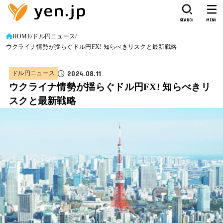
SEARCH
MENU
HOME
ドル円ニュース
ウクライナ情勢が揺らぐドル円FX! 知らべきリスクと最新戦略
2024.08.11
ドル円ニュース
ウクライナ情勢が揺らぐドル円FX! 知らべきリ
スクと最新戦略