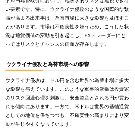
ドル円為替取引において、地政学的リスクは無視できな
い要素です。特に、ウクライナ侵攻のような国際的な緊
張が高まる出来事は、為替市場に大きな影響を及ぼすこ
とがあります。市場は不確実性を嫌うため、こうした状
況は通貨価値の変動を引き起こし、FXトレーダーにと
ってはリスクとチャンスの両面が存在します。
ウクライナ侵攻と為替市場への影響
ウクライナ侵攻は、ドル円を含む世界の為替市場に多大
な影響を与えています。このような軍事的緊張は投資家
のリスク回避心理を刺激し、安全資産とされる円が買わ
れる傾向にあります。一方で、米ドルは世界の基軸通貨
としての地位を保ちつつも、不確実性の高まりにより変
動が生じやすくなっています。