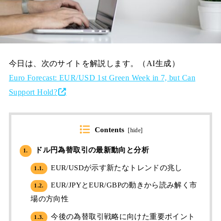
今日は、次のサイトを解説します。（AI生成）
Euro Forecast: EUR/USD 1st Green Week in 7, but Can
Support Hold?
Contents
[
hide
]
ドル円為替取引の最新動向と分析
1.
EUR/USDが示す新たなトレンドの兆し
1.1.
EUR/JPYとEUR/GBPの動きから読み解く市
1.2.
場の方向性
今後の為替取引戦略に向けた重要ポイント
1.3.