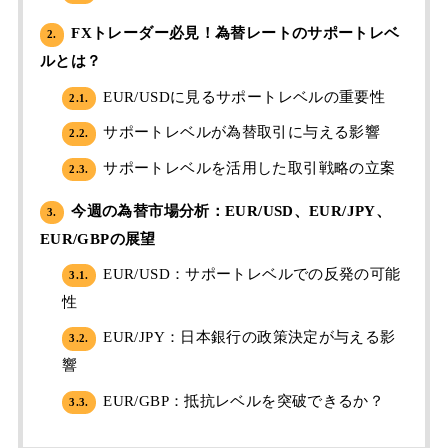
FXトレーダー必見！為替レートのサポートレベ
2.
ルとは？
EUR/USDに見るサポートレベルの重要性
2.1.
サポートレベルが為替取引に与える影響
2.2.
サポートレベルを活用した取引戦略の立案
2.3.
今週の為替市場分析：EUR/USD、EUR/JPY、
3.
EUR/GBPの展望
EUR/USD：サポートレベルでの反発の可能
3.1.
性
EUR/JPY：日本銀行の政策決定が与える影
3.2.
響
EUR/GBP：抵抗レベルを突破できるか？
3.3.