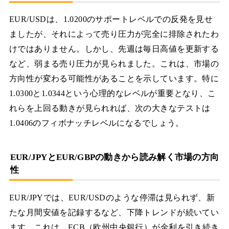
EUR/USDは、1.0200のサポートレベルでの反発を見せ
ましたが、それによって売り圧力が完全に排除されたわ
けではありません。しかし、先週は毎日高値を更新する
など、弱まる売り圧力が見られました。これは、市場の
方向性が変わる可能性があることを示しています。特に
1.0300と1.0344という心理的なレベルが重要となり、こ
れらを上回る動きが見られれば、次の大きなテストは
1.0406のフィボナッチレベルになるでしょう。
EUR/JPYとEUR/GBPの動きから読み解く市場の方向
性
EUR/JPYでは、EUR/USDのような停滞は見られず、新
たな月間安値を記録するなど、下降トレンドが続いてい
ます。これは、ECB（欧州中央銀行）が金利を引き続き