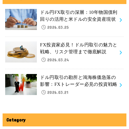
ドル円FX取引の深層：10年物国債利
回りの活用と米ドルの安全資産現状
2026.03.25
FX投資家必見！ドル円取引の魅力と
戦略、リスク管理まで徹底解説
2026.03.24
ドル円取引の勘所と鴻海株価急落の
影響：FXトレーダー必見の投資戦略
2026.03.21
Category