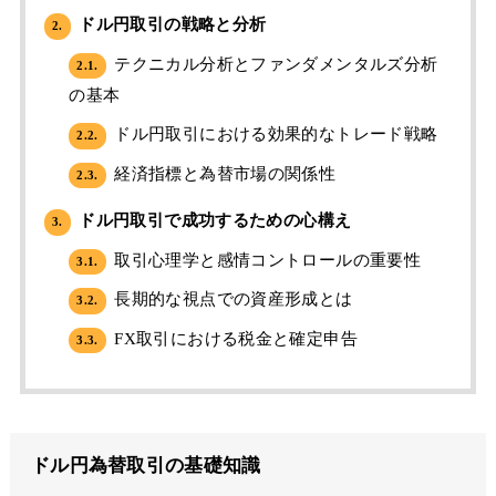
ドル円取引の戦略と分析
2.
テクニカル分析とファンダメンタルズ分析
2.1.
の基本
ドル円取引における効果的なトレード戦略
2.2.
経済指標と為替市場の関係性
2.3.
ドル円取引で成功するための心構え
3.
取引心理学と感情コントロールの重要性
3.1.
長期的な視点での資産形成とは
3.2.
FX取引における税金と確定申告
3.3.
ドル円為替取引の基礎知識