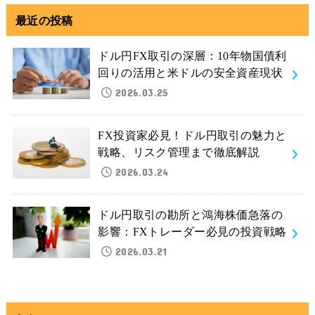
最近の投稿
ドル円FX取引の深層：10年物国債利
回りの活用と米ドルの安全資産現状
2026.03.25
FX投資家必見！ドル円取引の魅力と
戦略、リスク管理まで徹底解説
2026.03.24
ドル円取引の勘所と鴻海株価急落の
影響：FXトレーダー必見の投資戦略
2026.03.21