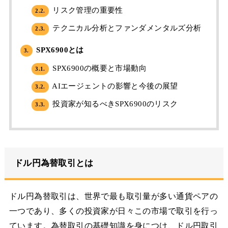
リスク管理の重要性
2.2.
テクニカル分析とファンダメンタルズ分析
2.3.
SPX6900とは
3.
SPX6900の概要と市場動向
3.1.
AIエージェントの影響と今後の展望
3.2.
投資家が知るべきSPX6900のリスク
3.3.
ドル円為替取引とは
ドル円為替取引は、世界で最も取引量が多い通貨ペアの
一つであり、多くの投資家が日々この市場で取引を行っ
ています。為替取引の基礎知識を身につけ、ドル円取引