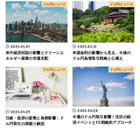
ドル円ニュース
ドル円ニュース
2024.04.07
2024.05.13
米中経済対話の影響とクリーンエ
米国金利の影響から見る、今後の
ネルギー産業の市場支配
ドル円為替取引戦略と心構え
ドル円ニュース
ドル円ニュース
2025.06.28
2024.04.29
今週のドル円取引影響！注目の経
日銀・政府の姿勢と為替影響：ド
済イベントとFX戦略的アプローチ
ル円取引の深掘り解説