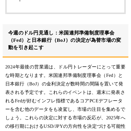
今週のドル円見通し：米国連邦準備制度理事会
（Fed）と日本銀行（BoJ）の決定が為替市場の変
動を引き起こす
2024年最後の営業週は、ドル円トレーダーにとって重要
な時期となります。米国連邦準備制度理事会（Fed）と
日本銀行（BoJ）の金利決定が数時間の間隔を置いて発
表される予定です。これらのイベントは、週末に発表さ
れるFedが好むインフレ指標であるコアPCEデフレータ
ーを含む他のデータをも凌駕し、市場の注目を集めるで
しょう。これらの決定に対する市場の反応が、2025年へ
の移行期におけるUSD/JPYの方向性を決定づける可能性