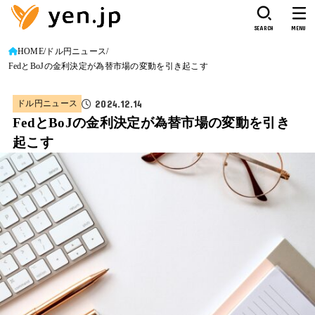
SEARCH
MENU
HOME
ドル円ニュース
FedとBoJの金利決定が為替市場の変動を引き起こす
2024.12.14
ドル円ニュース
FedとBoJの金利決定が為替市場の変動を引き
起こす