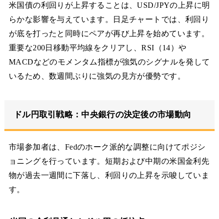
米国債の利回りが上昇することは、USD/JPYの上昇に明
らかな影響を与えています。日足チャートでは、利回り
が底を打ったと同時にペアが再び上昇を始めています。
重要な200日移動平均線をクリアし、RSI（14）や
MACDなどのモメンタム指標が強気のシグナルを発して
いるため、数週間ぶりに強気の見方が優勢です。
ドル円取引戦略：中央銀行の決定後の市場動向
市場参加者は、Fedのホーク派的な調整に向けてポジシ
ョニングを行っています。短期および中期の米国金利先
物が過去一週間に下落し、利回りの上昇を示唆していま
す。