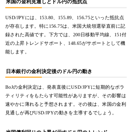
米国の金利見通しとドル円の抵抗点
USD/JPYには、153.80、155.89、156.75といった抵抗点
が存在します。特に156.75は、米国大統領選挙直前に記
録された高値です。下方では、200日移動平均線、151付
近の上昇トレンドサポート、148.65がサポートとして機
能します。
日本銀行の金利決定後のドル円の動き
BoJの金利決定は、発表直後にUSD/JPYに短期的なボラ
ティリティをもたらす可能性がありますが、その影響は
速やかに薄れると予想されます。その後は、米国の金利
見通しが再びUSD/JPYの動きを主導するでしょう。