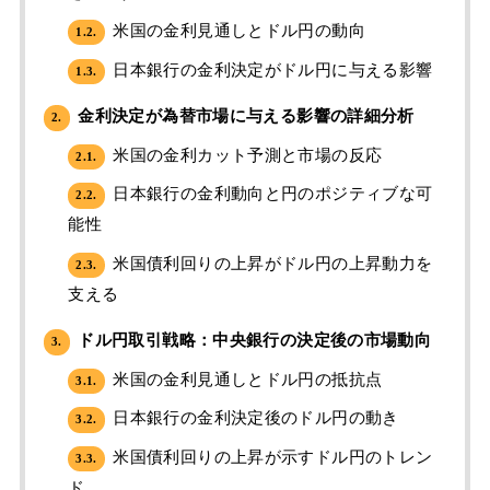
米国の金利見通しとドル円の動向
1.2.
日本銀行の金利決定がドル円に与える影響
1.3.
金利決定が為替市場に与える影響の詳細分析
2.
米国の金利カット予測と市場の反応
2.1.
日本銀行の金利動向と円のポジティブな可
2.2.
能性
米国債利回りの上昇がドル円の上昇動力を
2.3.
支える
ドル円取引戦略：中央銀行の決定後の市場動向
3.
米国の金利見通しとドル円の抵抗点
3.1.
日本銀行の金利決定後のドル円の動き
3.2.
米国債利回りの上昇が示すドル円のトレン
3.3.
ド