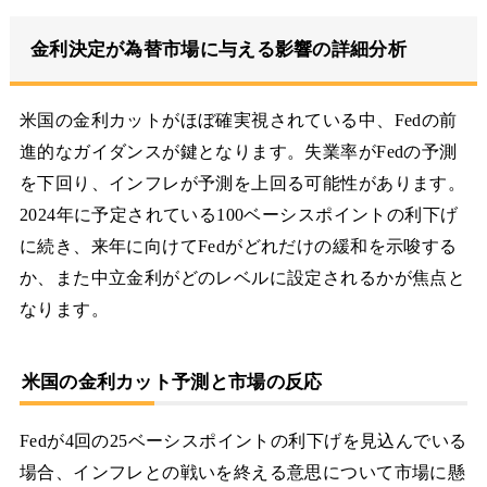
金利決定が為替市場に与える影響の詳細分析
米国の金利カットがほぼ確実視されている中、Fedの前
進的なガイダンスが鍵となります。失業率がFedの予測
を下回り、インフレが予測を上回る可能性があります。
2024年に予定されている100ベーシスポイントの利下げ
に続き、来年に向けてFedがどれだけの緩和を示唆する
か、また中立金利がどのレベルに設定されるかが焦点と
なります。
米国の金利カット予測と市場の反応
Fedが4回の25ベーシスポイントの利下げを見込んでいる
場合、インフレとの戦いを終える意思について市場に懸