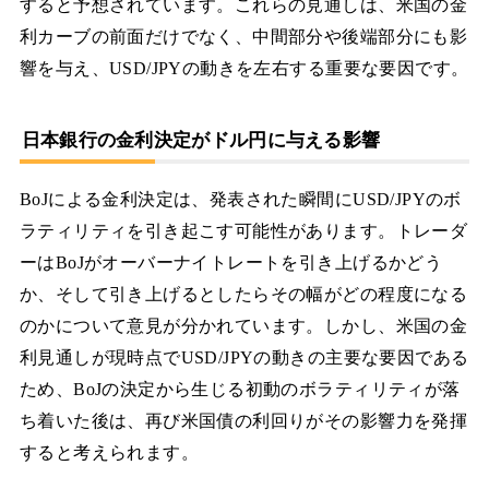
すると予想されています。これらの見通しは、米国の金
利カーブの前面だけでなく、中間部分や後端部分にも影
響を与え、USD/JPYの動きを左右する重要な要因です。
日本銀行の金利決定がドル円に与える影響
BoJによる金利決定は、発表された瞬間にUSD/JPYのボ
ラティリティを引き起こす可能性があります。トレーダ
ーはBoJがオーバーナイトレートを引き上げるかどう
か、そして引き上げるとしたらその幅がどの程度になる
のかについて意見が分かれています。しかし、米国の金
利見通しが現時点でUSD/JPYの動きの主要な要因である
ため、BoJの決定から生じる初動のボラティリティが落
ち着いた後は、再び米国債の利回りがその影響力を発揮
すると考えられます。