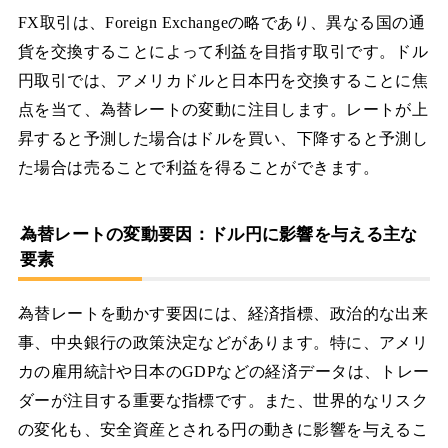
FX取引は、Foreign Exchangeの略であり、異なる国の通
貨を交換することによって利益を目指す取引です。ドル
円取引では、アメリカドルと日本円を交換することに焦
点を当て、為替レートの変動に注目します。レートが上
昇すると予測した場合はドルを買い、下降すると予測し
た場合は売ることで利益を得ることができます。
為替レートの変動要因：ドル円に影響を与える主な
要素
為替レートを動かす要因には、経済指標、政治的な出来
事、中央銀行の政策決定などがあります。特に、アメリ
カの雇用統計や日本のGDPなどの経済データは、トレー
ダーが注目する重要な指標です。また、世界的なリスク
の変化も、安全資産とされる円の動きに影響を与えるこ