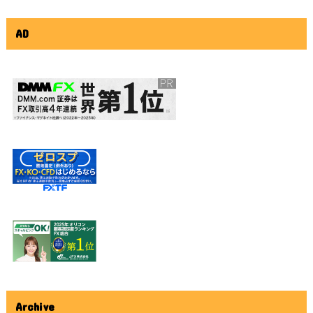
AD
Archive