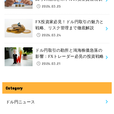
2026.03.25
FX投資家必見！ドル円取引の魅力と
戦略、リスク管理まで徹底解説
2026.03.24
ドル円取引の勘所と鴻海株価急落の
影響：FXトレーダー必見の投資戦略
2026.03.21
Category
ドル円ニュース