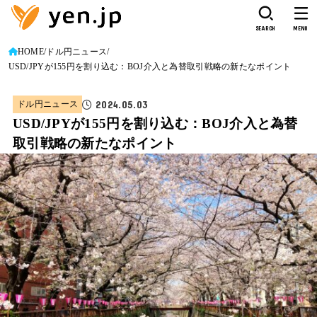
SEARCH
MENU
HOME
ドル円ニュース
USD/JPYが155円を割り込む：BOJ介入と為替取引戦略の新たなポイント
2024.05.03
ドル円ニュース
USD/JPYが155円を割り込む：BOJ介入と為替
取引戦略の新たなポイント