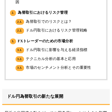
因
為替取引におけるリスク管理
2.
為替取引でのリスクとは？
2.1.
ドル円取引におけるリスク管理戦略
2.2.
FXトレーダーのための市場分析
3.
ドル円取引に影響を与える経済指標
3.1.
テクニカル分析の基本と応用
3.2.
市場のセンチメント分析とその重要性
3.3.
ドル円為替取引の新たな展開