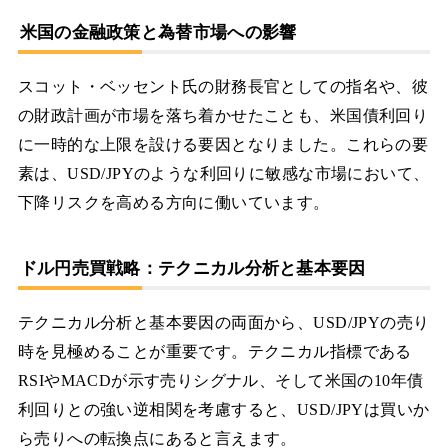
米国の金融政策と為替市場への影響
スコット・ベッセント氏の財務長官としての指名や、彼
の財政計画が市場を落ち着かせたことも、米国債利回り
に一時的な上限を設ける要因となりました。これらの要
素は、USD/JPYのような利回りに敏感な市場において、
下降リスクを高める方向に働いています。
ドル円売買戦略：テクニカル分析と基本要因
テクニカル分析と基本要因の両面から、USD/JPYの売り
時を見極めることが重要です。テクニカル指標である
RSIやMACDが示す売りシグナル、そして米国の10年債
利回りとの強い逆相関を考慮すると、USD/JPYは買いか
ら売りへの転換点にあると言えます。