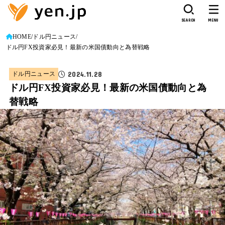
SEARCH
MENU
HOME
ドル円ニュース
ドル円FX投資家必見！最新の米国債動向と為替戦略
2024.11.28
ドル円ニュース
ドル円FX投資家必見！最新の米国債動向と為
替戦略