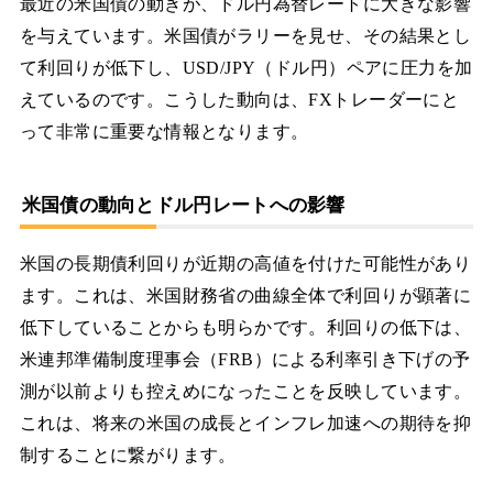
最近の米国債の動きが、ドル円為替レートに大きな影響
を与えています。米国債がラリーを見せ、その結果とし
て利回りが低下し、USD/JPY（ドル円）ペアに圧力を加
えているのです。こうした動向は、FXトレーダーにと
って非常に重要な情報となります。
米国債の動向とドル円レートへの影響
米国の長期債利回りが近期の高値を付けた可能性があり
ます。これは、米国財務省の曲線全体で利回りが顕著に
低下していることからも明らかです。利回りの低下は、
米連邦準備制度理事会（FRB）による利率引き下げの予
測が以前よりも控えめになったことを反映しています。
これは、将来の米国の成長とインフレ加速への期待を抑
制することに繋がります。