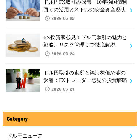
ドル円FX取引の深層：10年物国債利
回りの活用と米ドルの安全資産現状
2026.03.25
FX投資家必見！ドル円取引の魅力と
戦略、リスク管理まで徹底解説
2026.03.24
ドル円取引の勘所と鴻海株価急落の
影響：FXトレーダー必見の投資戦略
2026.03.21
Category
ドル円ニュース