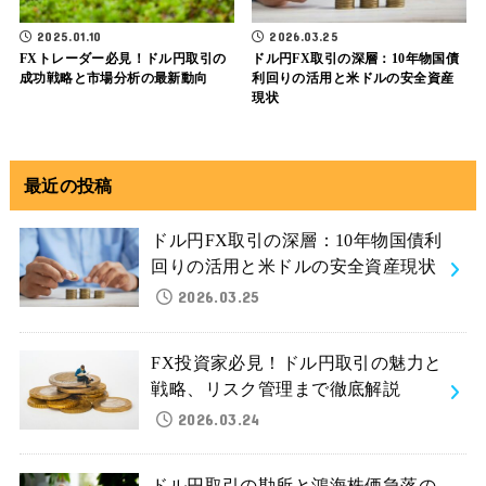
2025.01.10
2026.03.25
FXトレーダー必見！ドル円取引の
ドル円FX取引の深層：10年物国債
成功戦略と市場分析の最新動向
利回りの活用と米ドルの安全資産
現状
最近の投稿
ドル円FX取引の深層：10年物国債利
回りの活用と米ドルの安全資産現状
2026.03.25
FX投資家必見！ドル円取引の魅力と
戦略、リスク管理まで徹底解説
2026.03.24
ドル円取引の勘所と鴻海株価急落の