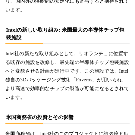
り、国内外の供給網の安定化にも寄与すると期待されて
います。
Intelの新しい取り組み: 米国最大の半導体チップ包
装施設
Intel社の新たな取り組みとして、リオランチョに位置す
る既存の施設を改修し、最先端の半導体チップ包装施設
へと変貌させる計画が進行中です。この施設では、Intel
独自の3Dパッケージング技術「Foveros」が用いられ、
より高速で効率的なチップの製造が可能になるとされて
います。
米国商務省の投資とその影響
米国商務省は、Intel社のこのプロジェクトに約39億ドル