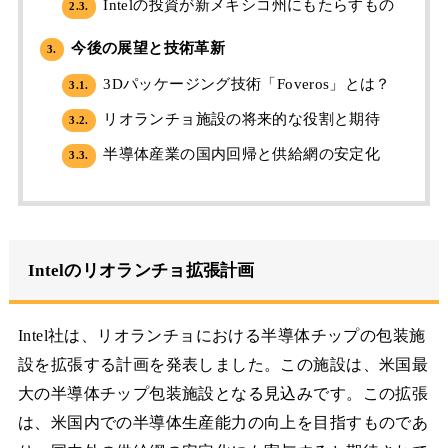
Intelの投資が新メキシコ州にもたらすもの
2.3.
今後の展望と技術革新
3.
3Dパッケージング技術「Foveros」とは？
3.1.
リオランチョ施設の将来的な役割と期待
3.2.
半導体産業の国内回帰と供給網の安定化
3.3.
Intelのリオランチョ拡張計画
Intel社は、リオランチョにおける半導体チップの包装施
設を拡張する計画を発表しました。この施設は、米国最
大の半導体チップ包装施設となる見込みです。この拡張
は、米国内での半導体生産能力の向上を目指すものであ