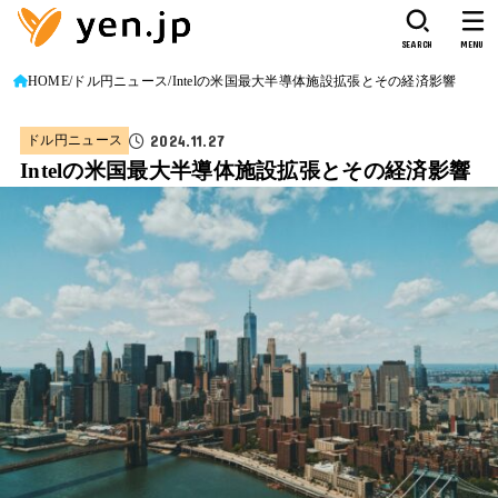
SEARCH
MENU
HOME
ドル円ニュース
Intelの米国最大半導体施設拡張とその経済影響
2024.11.27
ドル円ニュース
Intelの米国最大半導体施設拡張とその経済影響