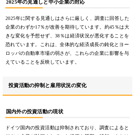
2025年の見通しと中小企業の対応
2025年に関する見通しはさらに厳しく、調査に回答した
企業のわずか17％が改善を期待しています。約45％は大
きな変化を予想せず、38％は経済状況が悪化することを
恐れています。これは、全体的な経済成長の鈍化とヨー
ロッパの自動車市場の弱さが、これらの企業に影響を与
えていることを反映しています。
投資活動の抑制と雇用状況の変化
国内外の投資活動の現状
ドイツ国内の投資活動は抑制されており、調査によると