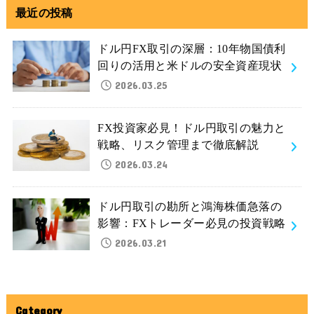
最近の投稿
ドル円FX取引の深層：10年物国債利
回りの活用と米ドルの安全資産現状
2026.03.25
FX投資家必見！ドル円取引の魅力と
戦略、リスク管理まで徹底解説
2026.03.24
ドル円取引の勘所と鴻海株価急落の
影響：FXトレーダー必見の投資戦略
2026.03.21
Category