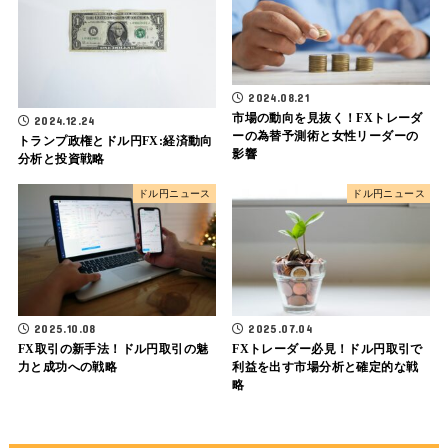
2024.08.21
市場の動向を見抜く！FXトレーダ
2024.12.24
ーの為替予測術と女性リーダーの
トランプ政権とドル円FX:経済動向
影響
分析と投資戦略
ドル円ニュース
ドル円ニュース
2025.10.08
2025.07.04
FX取引の新手法！ドル円取引の魅
FXトレーダー必見！ドル円取引で
力と成功への戦略
利益を出す市場分析と確定的な戦
略