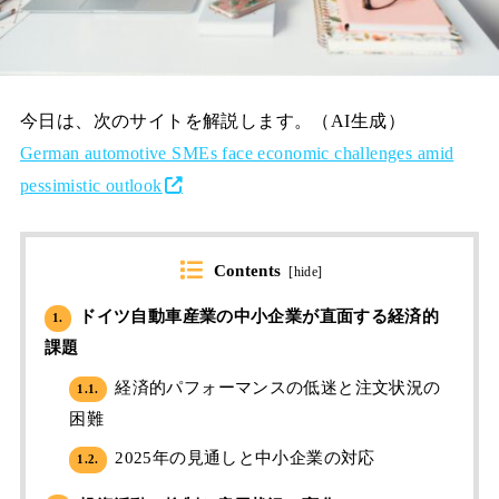
今日は、次のサイトを解説します。（AI生成）
German automotive SMEs face economic challenges amid
pessimistic outlook
Contents
[
hide
]
ドイツ自動車産業の中小企業が直面する経済的
1.
課題
経済的パフォーマンスの低迷と注文状況の
1.1.
困難
2025年の見通しと中小企業の対応
1.2.