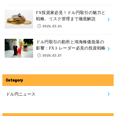
FX投資家必見！ドル円取引の魅力と
戦略、リスク管理まで徹底解説
2026.03.24
ドル円取引の勘所と鴻海株価急落の
影響：FXトレーダー必見の投資戦略
2026.03.21
Category
ドル円ニュース