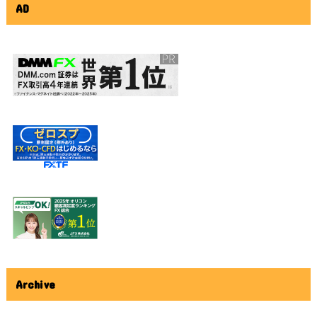
AD
Archive