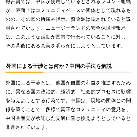
報告書では、中国が使用しているとされるフロント組織
が、表面上はコミュニティベースの団体として現れるも
のの、その真の所属や指示、資金源は隠されていると説
明されています。ニュージーランドの安全保障情報局
は、このような活動が国内で行われていることに対し、
その背後にある真実を明らかにしようとしています。
外国による干渉とは何か？中国の手法を解説
外国による干渉とは、他国が自国の利益を推進するため
に、異なる国の政治的、経済的、社会的プロセスに影響
を与えようとする行為です。中国は、現地の団体との関
係を築くことで、多様で真正なコミュニティの意見を、
中国共産党が承認した見解に置き換えようとしていると
非難されています。