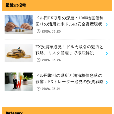
最近の投稿
ドル円FX取引の深層：10年物国債利
回りの活用と米ドルの安全資産現状
2026.03.25
FX投資家必見！ドル円取引の魅力と
戦略、リスク管理まで徹底解説
2026.03.24
ドル円取引の勘所と鴻海株価急落の
影響：FXトレーダー必見の投資戦略
2026.03.21
Category