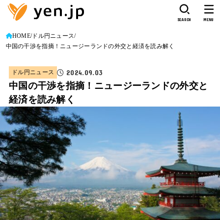
SEARCH
MENU
HOME
ドル円ニュース
中国の干渉を指摘！ニュージーランドの外交と経済を読み解く
2024.09.03
ドル円ニュース
中国の干渉を指摘！ニュージーランドの外交と
経済を読み解く