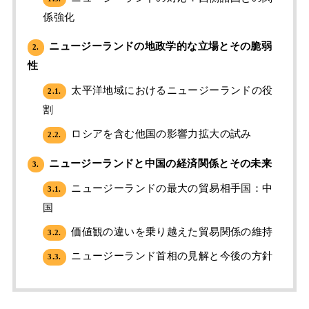
係強化
ニュージーランドの地政学的な立場とその脆弱
2.
性
太平洋地域におけるニュージーランドの役
2.1.
割
ロシアを含む他国の影響力拡大の試み
2.2.
ニュージーランドと中国の経済関係とその未来
3.
ニュージーランドの最大の貿易相手国：中
3.1.
国
価値観の違いを乗り越えた貿易関係の維持
3.2.
ニュージーランド首相の見解と今後の方針
3.3.