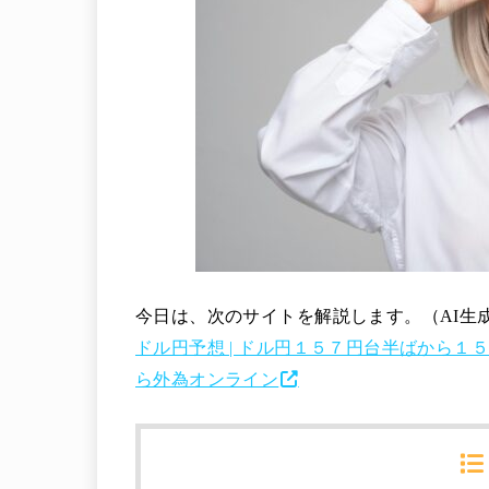
今日は、次のサイトを解説します。（AI生
ドル円予想 | ドル円１５７円台半ばから１５３
ら外為オンライン