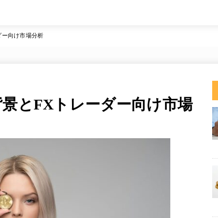
ダー向け市場分析
背景とFXトレーダー向け市場