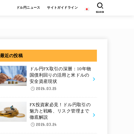
ドル円ニュース
サイトガイドライン
SEARCH
最近の投稿
ドル円FX取引の深層：10年物
国債利回りの活用と米ドルの
安全資産現状
2026.03.25
FX投資家必見！ドル円取引の
魅力と戦略、リスク管理まで
徹底解説
2026.03.24