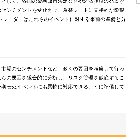
トとして、各国の金融政策決定会合や経済指標の発表が
のセンチメントを変化させ、為替レートに直接的な影響
トレーダーはこれらのイベントに対する事前の準備と分
、市場のセンチメントなど、多くの要因を考慮して行わ
れらの要因を総合的に分析し、リスク管理を徹底するこ
予期せぬイベントにも柔軟に対応できるように準備して