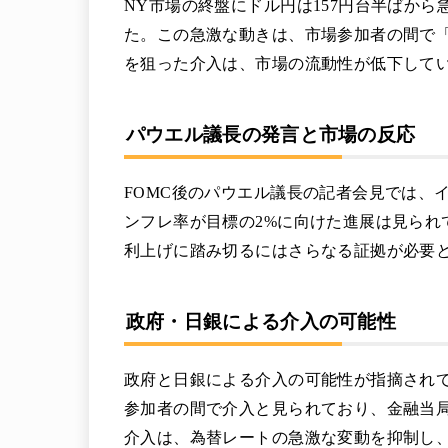
NY市場の終盤にドル円は157円台半ばから急
た。この急激な動きは、市場参加者の間で
を狙った介入は、市場の流動性が低下して
パウエル議長の発言と市場の反応
FOMC後のパウエル議長の記者会見では、
ンフレ率が目標の2%に向けた進展は見られ
利上げに踏み切るにはさらなる証拠が必要
政府・日銀による介入の可能性
政府と日銀による介入の可能性が指摘され
参加者の間で介入と見られており、金融当
介入は、為替レートの急激な変動を抑制し