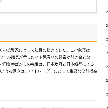
？
多くの投資家にとって注目の動きでした。この急落は、
、パウエル議長が示したハト派寄りの発言が引き金とな
57円台半ばからの急落は、日本政府と日本銀行による
ような動きは、FXトレーダーにとって重要な取引機会