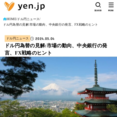
SEARCH
MENU
HOME
ドル円ニュース
ドル円為替の見解:市場の動向、中央銀行の発言、FX戦略のヒント
2024.05.04
ドル円ニュース
ドル円為替の見解:市場の動向、中央銀行の発
言、FX戦略のヒント