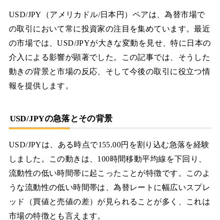
USD/JPY（アメリカドル/日本円）ペアは、為替市場で
の取引において常に投資家の注目を集めています。最近
の市場では、USD/JPYが大きな変動を見せ、特に日本の
介入による影響が顕著でした。この記事では、そうした
動きの背景と市場の反応、そして今後の取引に役立つ情
報を提供します。
USD/JPYの急落とその背景
USD/JPYは、ある時点で155.00円を割り込む急落を経験
しました。この動きは、100時間移動平均線を下回り、
流動性の低い時間帯に起こったことが特徴です。このよ
うな流動性の低い時間帯は、為替レートに幅広いスプレ
ッド（買値と売値の差）が見られることが多く、これは
市場の特徴とも言えます。