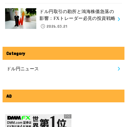
ドル円取引の勘所と鴻海株価急落の
影響：FXトレーダー必見の投資戦略
2026.03.21
Category
ドル円ニュース
AD