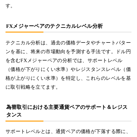
す。
FXメジャーペアのテクニカルレベル分析
テクニカル分析は、過去の価格データやチャートパター
ンを基に、将来の市場動向を予測する手法です。ドル円
を含むFXメジャーペアの分析では、サポートレベル
（価格が下がりにくい水準）やレジスタンスレベル（価
格が上がりにくい水準）を特定し、これらのレベルを基
に取引戦略を立てます。
為替取引における主要通貨ペアのサポート＆レジス
タンス
サポートレベルとは、通貨ペアの価格が下落する際に、