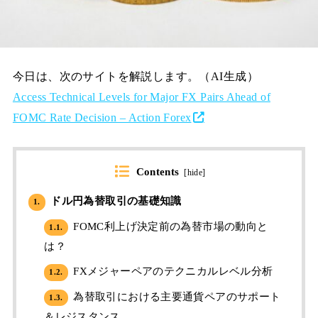
今日は、次のサイトを解説します。（AI生成）
Access Technical Levels for Major FX Pairs Ahead of
FOMC Rate Decision – Action Forex
Contents
[
hide
]
ドル円為替取引の基礎知識
1.
FOMC利上げ決定前の為替市場の動向と
1.1.
は？
FXメジャーペアのテクニカルレベル分析
1.2.
為替取引における主要通貨ペアのサポート
1.3.
＆レジスタンス