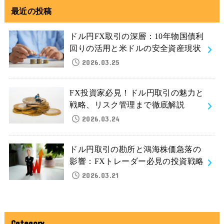
最近の投稿
ドル円FX取引の深層：10年物国債利
回りの活用と米ドルの安全資産現状
2026.03.25
FX投資家必見！ドル円取引の魅力と
戦略、リスク管理まで徹底解説
2026.03.24
ドル円取引の勘所と鴻海株価急落の
影響：FXトレーダー必見の投資戦略
2026.03.21
Category