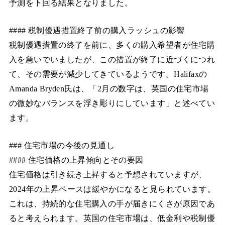
予測を下回る結果となりました。
#### 税制優遇措置終了前の購入ラッシュの影響
税制優遇措置の終了を前に、多くの購入希望者が住宅購
入を急いでいましたが、この措置が終了に近づくにつれ
て、その需要が減少してきているようです。Halifaxの
Amanda Bryden氏は、「2月の数字は、英国の住宅市場
の微妙なバランスを浮き彫りにしています」と述べてい
ます。
### 住宅市場の今後の見通し
#### 住宅価格の上昇傾向とその要因
住宅価格は引き続き上昇すると予想されていますが、
2024年の上昇ペースは緩やかになると見られています。
これは、持続的な住宅購入の手が届きにくさが原因であ
ると考えられます。英国の住宅市場は、低金利や税制優