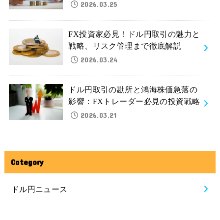
2026.03.25
FX投資家必見！ドル円取引の魅力と
戦略、リスク管理まで徹底解説
2026.03.24
ドル円取引の勘所と鴻海株価急落の
影響：FXトレーダー必見の投資戦略
2026.03.21
Category
ドル円ニュース