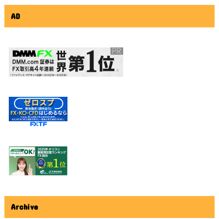
AD
Archive