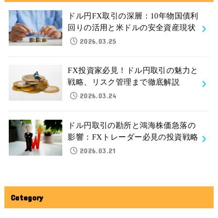
ドル円FX取引の深層：10年物国債利
回りの活用と米ドルの安全資産現状
2026.03.25
FX投資家必見！ドル円取引の魅力と
戦略、リスク管理まで徹底解説
2026.03.24
ドル円取引の勘所と鴻海株価急落の
影響：FXトレーダー必見の投資戦略
2026.03.21
Category