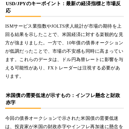
USD/JPYのキーポイント：最新の経済指標と市場反
応
ISMサービス業指数やJOLTS求人統計が市場の期待を上
回る結果を示したことで、米国経済に対する楽観的な見
方が強まりました。一方で、10年債の債券オークション
が低調だったことで、市場の不安感も同時に高まってい
ます。これらのデータは、ドル円為替レートに影響を与
える可能性があり、FXトレーダーは注視する必要があ
ります。
米国債の需要低迷が示すもの：インフレ懸念と財政
赤字
今回の債券オークションで示された米国債の需要低迷
は、投資家が米国の財政赤字やインフレ再加速に懸念を