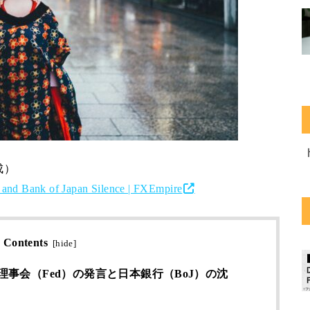
成）
 and Bank of Japan Silence | FXEmpire
Contents
[
hide
]
事会（Fed）の発言と日本銀行（BoJ）の沈