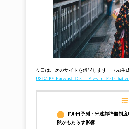
今日は、次のサイトを解説します。（AI生
USD/JPY Forecast: 158 in View on Fed Chatter
ドル円予測：米連邦準備制度理
1.
黙がもたらす影響