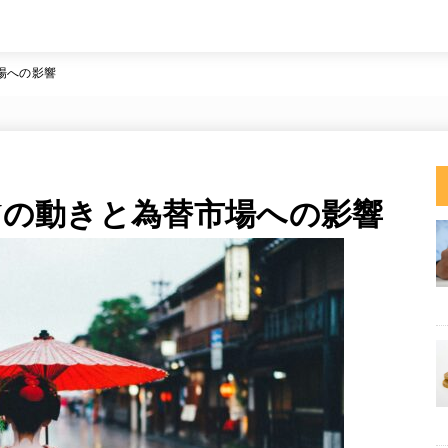
市場への影響
oJの動きと為替市場への影響