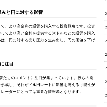
組みと円に対する影響
りて、より高金利の通貨を購入する投資戦略です。投資
使ってより高い金利を提供する米ドルなどの通貨を購入
略は、円に対する売り圧力を生み出し、円の価値を下げ
言に注目
言者たちのコメントに注目が集まっています。彼らの発
を形成し、それがドル円レートに影響を与える可能性が
トレーダーにとっては重要な情報源となります。