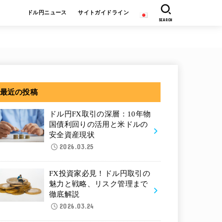
ドル円ニュース
サイトガイドライン
SEARCH
最近の投稿
ドル円FX取引の深層：10年物
国債利回りの活用と米ドルの
安全資産現状
2026.03.25
FX投資家必見！ドル円取引の
魅力と戦略、リスク管理まで
徹底解説
2026.03.24