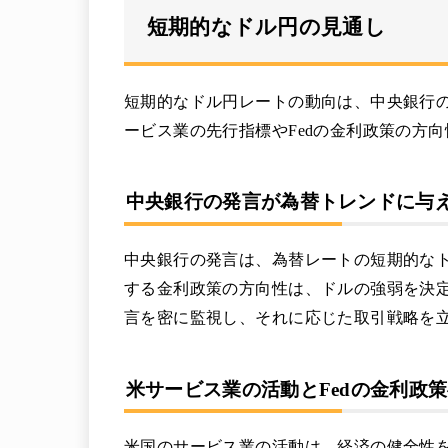
短期的なドル円の見通し
短期的なドル円レートの動向は、中央銀行
ービス業の先行指標やFedの金利政策の方
中央銀行の発言が為替トレンドに与
中央銀行の発言は、為替レートの短期的なト
する金利政策の方向性は、ドルの強弱を決
言を密に監視し、それに応じた取引戦略を
米サービス業の活動とFedの金利政
米国のサービス業の活動は、経済の健全性