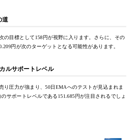
の道
次の目標として158円が視野に入ります。さらに、その
0.209円が次のターゲットとなる可能性があります。
ニカルサポートレベル
売り圧力が強まり、50日EMAへのテストが見込まれま
サポートレベルである151.685円が注目されるでしょ