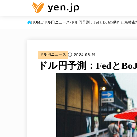
HOME
ドル円ニュース
ドル円予測：FedとBoJの動きと為替
2024.05.21
ドル円ニュース
ドル円予測：FedとB