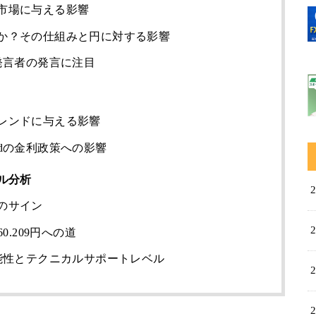
市場に与える影響
か？その仕組みと円に対する影響
発言者の発言に注目
レンドに与える影響
dの金利政策への影響
ル分析
のサイン
0.209円への道
能性とテクニカルサポートレベル