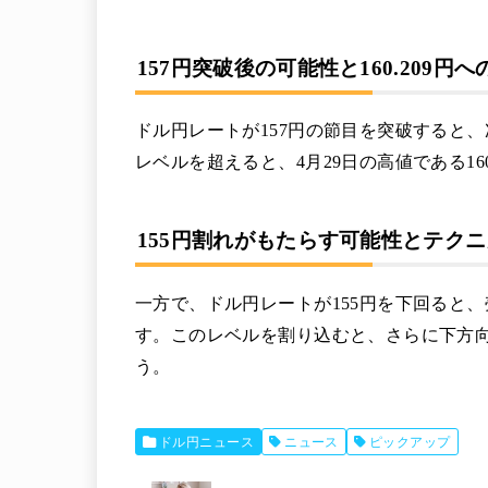
157円突破後の可能性と160.209円へ
ドル円レートが157円の節目を突破すると、
レベルを超えると、4月29日の高値である16
155円割れがもたらす可能性とテク
一方で、ドル円レートが155円を下回ると、
す。このレベルを割り込むと、さらに下方向の
う。
ドル円ニュース
ニュース
ピックアップ