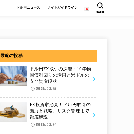
ドル円ニュース
サイトガイドライン
SEARCH
最近の投稿
ドル円FX取引の深層：10年物
国債利回りの活用と米ドルの
安全資産現状
2026.03.25
FX投資家必見！ドル円取引の
魅力と戦略、リスク管理まで
徹底解説
2026.03.24