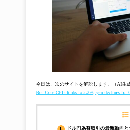
今日は、次のサイトを解説します。（AI生
BoJ Core CPI climbs to 2.2%, yen decline
ドル円為替取引の最新動向と
1.