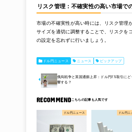
リスク管理：不確実性の高い市場で
市場の不確実性が高い時には、リスク管理
サイズを適切に調整することで、リスクを
の設定を忘れずに行いましょう。
ドル円ニュース
ニュース
ピックアップ
俄烏戦争と英国通膨上昇：ドル円FX取引にど
響する？
RECOMMEND
ドル円ニュース
ドル円ニ