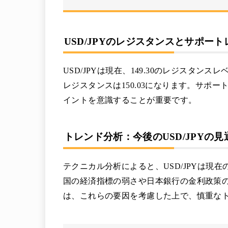
USD/JPYのレジスタンスとサポート
USD/JPYは現在、149.30のレジスタ
レジスタンスは150.03になります。サポートレ
イントを意識することが重要です。
トレンド分析：今後のUSD/JPYの見
テクニカル分析によると、USD/JPYは現
国の経済指標の弱さや日本銀行の金利政策
は、これらの要因を考慮した上で、慎重な