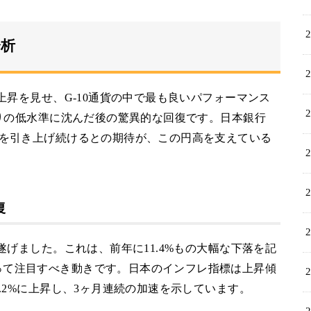
分析
の上昇を見せ、G-10通貨の中で最も良いパフォーマンス
ぶりの低水準に沈んだ後の驚異的な回復です。日本銀行
利を引き上げ続けるとの期待が、この円高を支えている
復
を遂げました。これは、前年に11.4%もの大幅な下落を記
って注目すべき動きです。日本のインフレ指標は上昇傾
2.2%に上昇し、3ヶ月連続の加速を示しています。