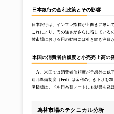
日本銀行の金利政策とその影響
日本銀行は、インフレ指標が上向きに動い
これにより、円の強さがさらに増している
替市場における円の動向には引き続き注目
米国の消費者信頼度と小売売上高の
一方、米国では消費者信頼度が予想外に低
連邦準備制度（Fed）は金利の引き下げを
済指標は、ドル円為替レートにも影響を及
為替市場のテクニカル分析