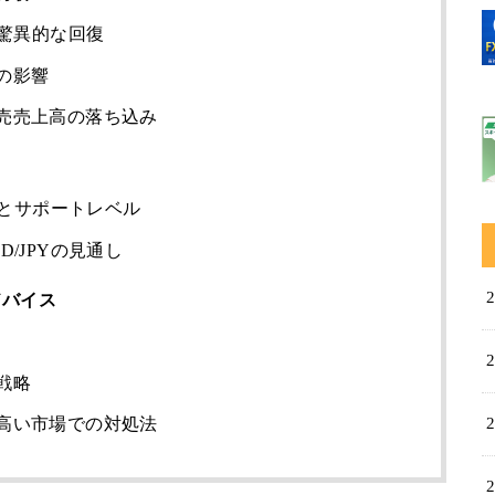
の驚異的な回復
の影響
売売上高の落ち込み
スとサポートレベル
/JPYの見通し
ドバイス
戦略
高い市場での対処法