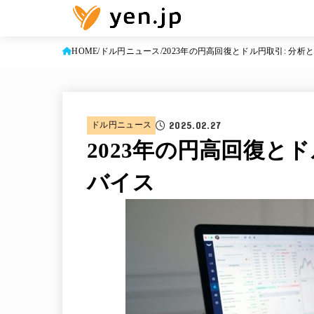
HOME
ドル円ニュース
2023年の円高回復とドル円取引: 分
2025.02.27
ドル円ニュース
2023年の円高回復と
バイス