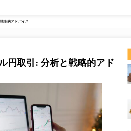
析と戦略的アドバイス
ドル円取引: 分析と戦略的アド