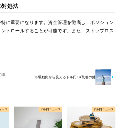
の対処法
が特に重要になります。資金管理を徹底し、ポジション
コントロールすることが可能です。また、ストップロス
う影
市場動向から見えるドル円FX取引の鍵
ュース
ドル円ニュース
ドル円ニュース