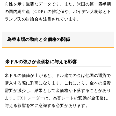
向性を示す重要なデータです。また、米国の第一四半期
の国内総生産（GDP）の推定値や、バイデン大統領とト
ランプ氏の討論会も注目されています。
為替市場の動向と金価格の関係
米ドルの強さが金価格に与える影響
米ドルの価値が上がると、ドル建ての金は他国の通貨で
購入する際に割高になります。これにより、金への投資
需要が減少し、結果として金価格が下落することがあり
ます。FXトレーダーは、為替レートの変動が金価格に
与える影響を常に意識する必要があります。