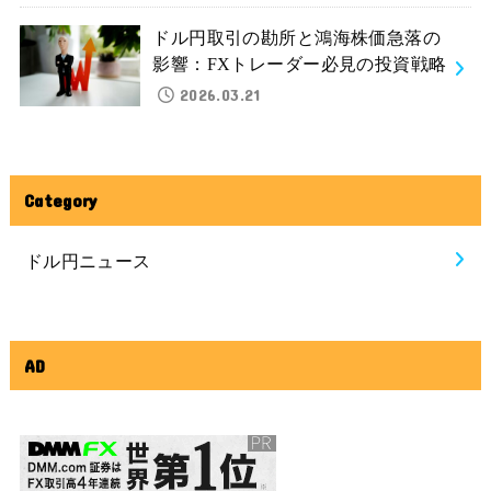
ドル円取引の勘所と鴻海株価急落の
影響：FXトレーダー必見の投資戦略
2026.03.21
Category
ドル円ニュース
AD