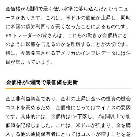
金価格が2週間で最も低い水準に落ち込んだというニュ
ースがあります。これは、米ドルの価値が上昇し、同時
に米国の債券利回りが高くなったことによるものです。
FXトレーダーの皆さんは、これらの動きが金価格にど
のように影響を与えるのかを理解することが大切です。
特に、今週発表されるアメリカのインフレデータには注
目が集まっています。
金価格が2週間で最低値を更新
金は非利益資産であり、金利の上昇は金への投資の機会
コストを高めるため、金価格にとってはマイナスの要因
です。具体的には、金価格は1%下落し、2週間以上で最
低値を記録しました。これは、米ドルが強まり、金を購
入する他の通貨保有者にとってはコストが増すことを意