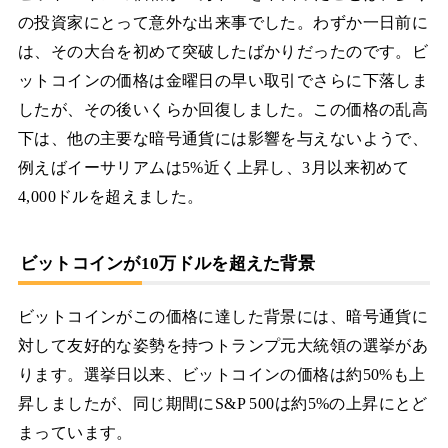
の投資家にとって意外な出来事でした。わずか一日前に
は、その大台を初めて突破したばかりだったのです。ビ
ットコインの価格は金曜日の早い取引でさらに下落しま
したが、その後いくらか回復しました。この価格の乱高
下は、他の主要な暗号通貨には影響を与えないようで、
例えばイーサリアムは5%近く上昇し、3月以来初めて
4,000ドルを超えました。
ビットコインが10万ドルを超えた背景
ビットコインがこの価格に達した背景には、暗号通貨に
対して友好的な姿勢を持つトランプ元大統領の選挙があ
ります。選挙日以来、ビットコインの価格は約50%も上
昇しましたが、同じ期間にS&P 500は約5%の上昇にとど
まっています。