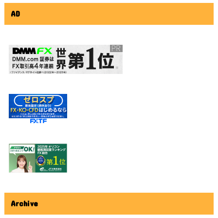
AD
Archive