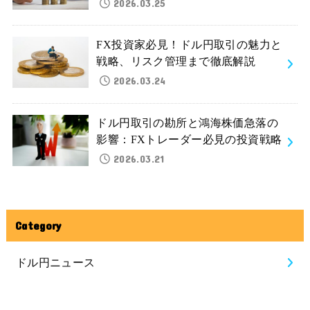
2026.03.25
FX投資家必見！ドル円取引の魅力と
戦略、リスク管理まで徹底解説
2026.03.24
ドル円取引の勘所と鴻海株価急落の
影響：FXトレーダー必見の投資戦略
2026.03.21
Category
ドル円ニュース