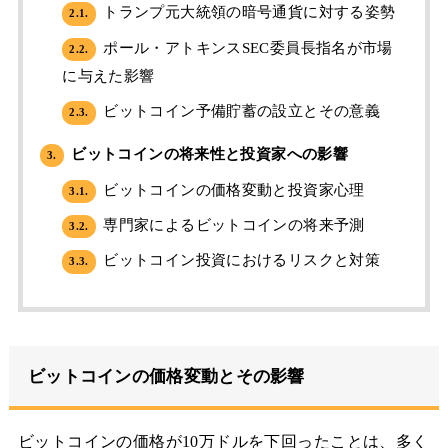
トランプ元大統領の暗号通貨に対する姿勢
2.1.
ポール・アトキンスSEC委員長指名が市場
2.2.
に与えた影響
ビットコイン予備貯蓄の設立とその意義
2.3.
ビットコインの将来性と投資家への影響
3.
ビットコインの価格変動と投資家心理
3.1.
専門家によるビットコインの将来予測
3.2.
ビットコイン投資におけるリスクと対策
3.3.
ビットコインの価格変動とその影響
ビットコインの価格が10万ドルを下回ったことは、多く