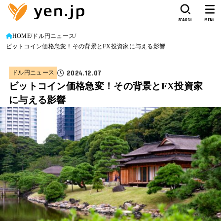
SEARCH
MENU
HOME
ドル円ニュース
ビットコイン価格急変！その背景とFX投資家に与える影響
2024.12.07
ドル円ニュース
ビットコイン価格急変！その背景とFX投資家
に与える影響