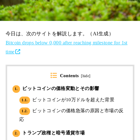
今日は、次のサイトを解説します。（AI生成）
Bitcoin drops below 0,000 after reaching milestone for 1st
time
Contents
[
hide
]
ビットコインの価格変動とその影響
1.
ビットコインが10万ドルを超えた背景
1.1.
ビットコインの価格急落の原因と市場の反
1.2.
応
トランプ政権と暗号通貨市場
2.