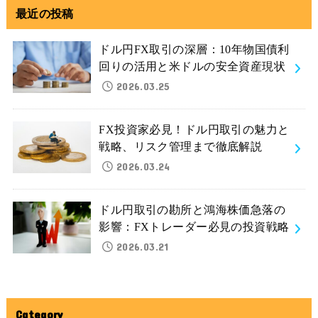
最近の投稿
ドル円FX取引の深層：10年物国債利
回りの活用と米ドルの安全資産現状
2026.03.25
FX投資家必見！ドル円取引の魅力と
戦略、リスク管理まで徹底解説
2026.03.24
ドル円取引の勘所と鴻海株価急落の
影響：FXトレーダー必見の投資戦略
2026.03.21
Category