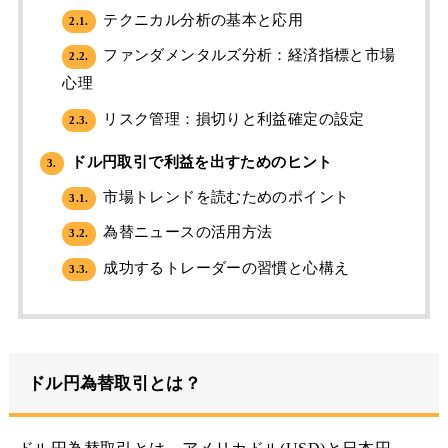
テクニカル分析の基本と応用
2.1.
ファンダメンタルズ分析：経済指標と市場
2.2.
心理
リスク管理：損切りと利益確定の設定
2.3.
ドル円取引で利益を出すためのヒント
3.
市場トレンドを読むためのポイント
3.1.
為替ニュースの活用方法
3.2.
成功するトレーダーの習慣と心構え
3.3.
ドル円為替取引とは？