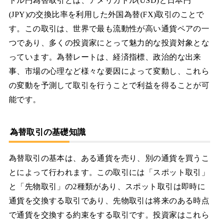
ドル円為替取引とは、アメリカドル(USD)と日本円
(JPY)の交換比率を利用した外国為替(FX)取引のことで
す。この取引は、世界で最も流動性が高い通貨ペアの一
つであり、多くの投資家にとって魅力的な投資対象とな
っています。為替レートは、経済指標、政治的な出来
事、市場の心理など様々な要因によって変動し、これら
の変動を予測して取引を行うことで利益を得ることが可
能です。
為替取引の基礎知識
為替取引の基本は、ある通貨を売り、別の通貨を買うこ
とによって行われます。この取引には「スポット取引」
と「先物取引」の2種類があり、スポット取引は即時に
通貨を交換する取引であり、先物取引は将来のある時点
で通貨を交換する約束をする取引です。投資家はこれら