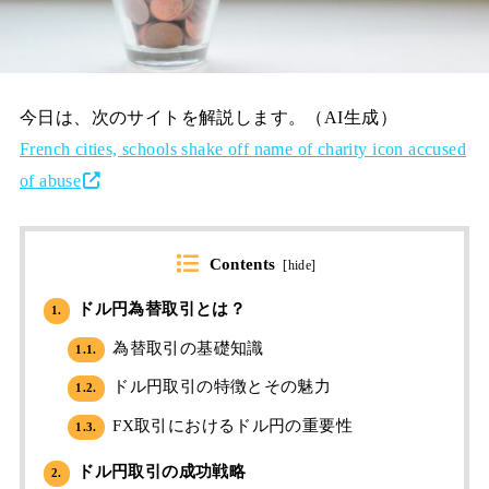
今日は、次のサイトを解説します。（AI生成）
French cities, schools shake off name of charity icon accused
of abuse
Contents
[
hide
]
ドル円為替取引とは？
1.
為替取引の基礎知識
1.1.
ドル円取引の特徴とその魅力
1.2.
FX取引におけるドル円の重要性
1.3.
ドル円取引の成功戦略
2.