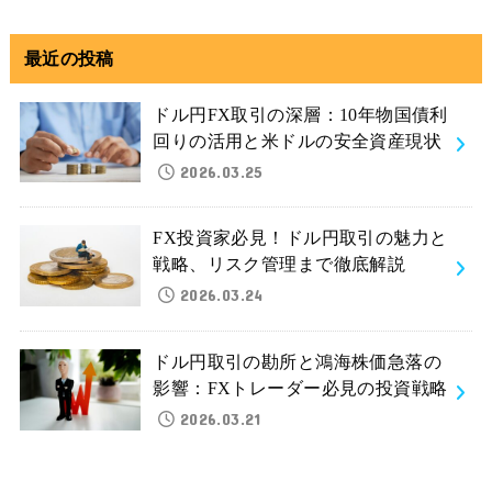
最近の投稿
ドル円FX取引の深層：10年物国債利
回りの活用と米ドルの安全資産現状
2026.03.25
FX投資家必見！ドル円取引の魅力と
戦略、リスク管理まで徹底解説
2026.03.24
ドル円取引の勘所と鴻海株価急落の
影響：FXトレーダー必見の投資戦略
2026.03.21